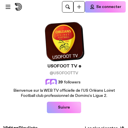
Passer au contenu principal
Se connecter
USOFOOT TV
@USOFOOTTV
39
followers
Bienvenue sur la WEB TV officielle de l'US Orléans Loiret
Football club professionnel de Domino's Ligue 2.
Suivre