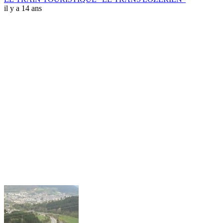
il y a 14 ans