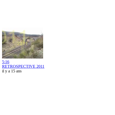
5:16
RETROSPECTIVE 2011
il y a 15 ans