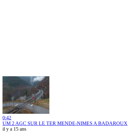
0:42
UM 2 AGC SUR LE TER MENDE-NIMES A BADAROUX
il y a 15 ans