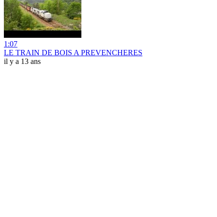
1:07
LE TRAIN DE BOIS A PREVENCHERES
il y a 13 ans