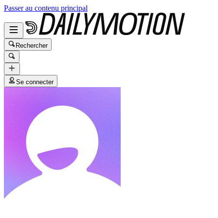
Passer au contenu principal
Rechercher
Se connecter