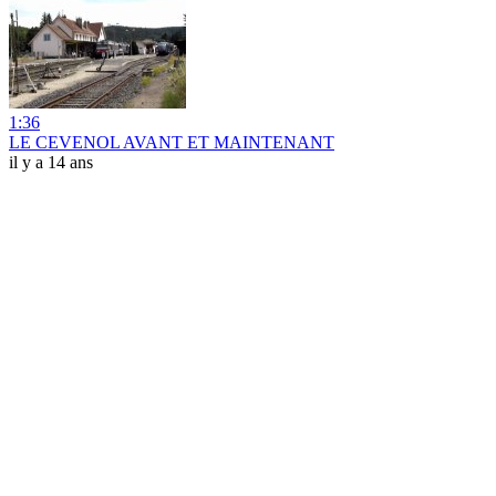
1:36
LE CEVENOL AVANT ET MAINTENANT
il y a 14 ans