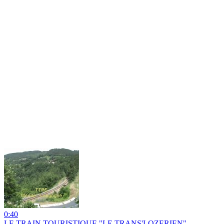
0:40
LE TRAIN TOURISTIQUE "LE TRANS'LOZERIEN"