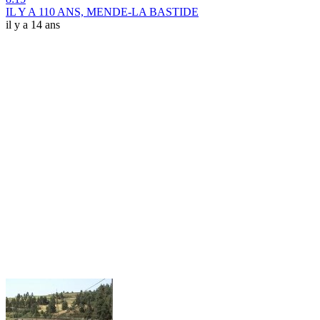
IL Y A 110 ANS, MENDE-LA BASTIDE
il y a 14 ans