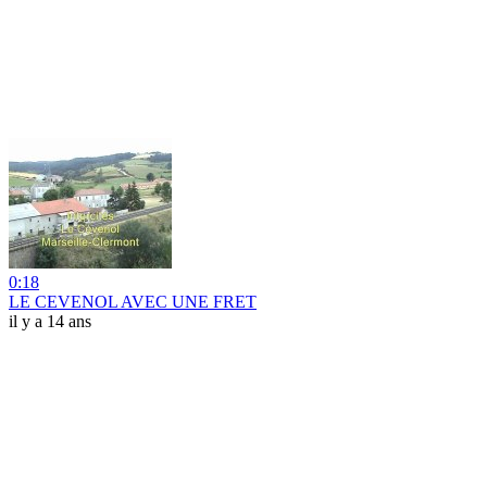
0:18
LE CEVENOL AVEC UNE FRET
il y a 14 ans