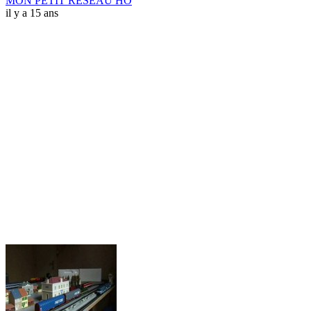
MON PETIT RESEAU HO
il y a 15 ans