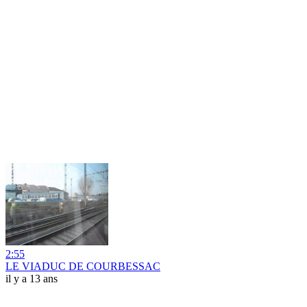
2:55
LE VIADUC DE COURBESSAC
il y a 13 ans