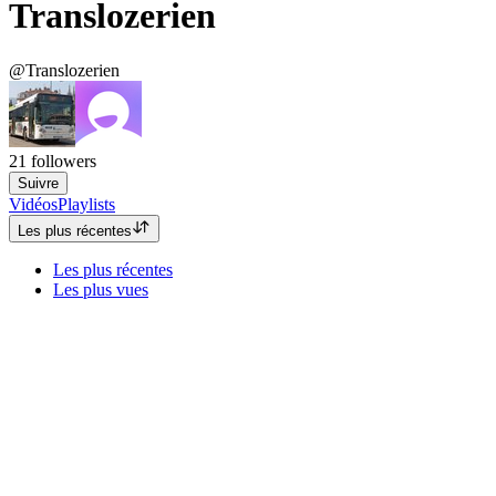
Translozerien
@Translozerien
21
followers
Suivre
Vidéos
Playlists
Les plus récentes
Les plus récentes
Les plus vues