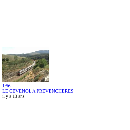
1:56
LE CEVENOL A PREVENCHERES
il y a 13 ans