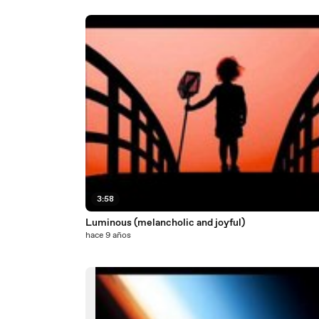
3:58
Luminous (melancholic and joyful)
hace 9 años