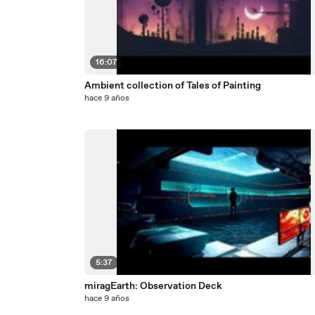
16:07
Ambient collection of Tales of Painting
hace 9 años
5:37
miragEarth: Observation Deck
hace 9 años