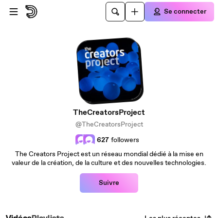
Passer au contenu principal
Se connecter
TheCreatorsProject
@TheCreatorsProject
627
followers
The Creators Project est un réseau mondial dédié à la mise en
valeur de la création, de la culture et des nouvelles technologies.
Suivre