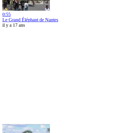
0:55
Le Grand Éléphant de Nantes
il y a 17 ans