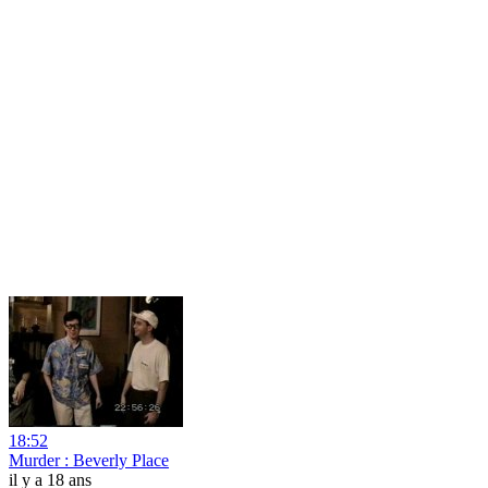
18:52
Murder : Beverly Place
il y a 18 ans