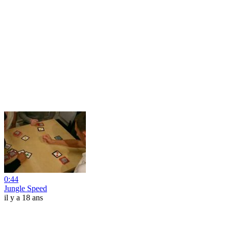
0:44
Jungle Speed
il y a 18 ans