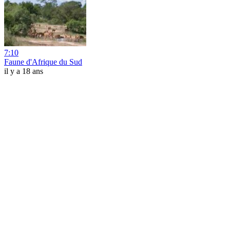
7:10
Faune d'Afrique du Sud
il y a 18 ans