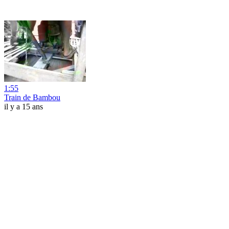
1:55
Train de Bambou
il y a 15 ans