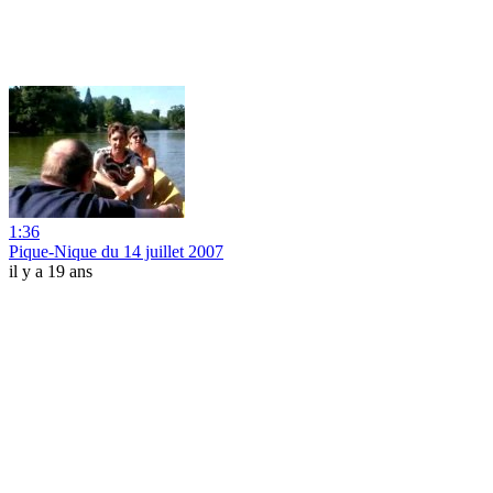
1:36
Pique-Nique du 14 juillet 2007
il y a 19 ans