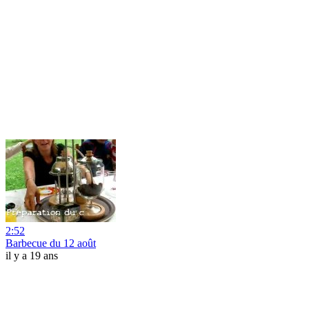
2:52
Barbecue du 12 août
il y a 19 ans