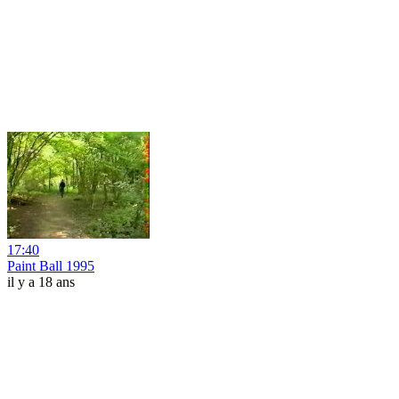
17:40
Paint Ball 1995
il y a 18 ans