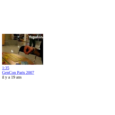
1:35
GenCon Paris 2007
il y a 19 ans