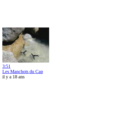
3:51
Les Manchots du Cap
il y a 18 ans