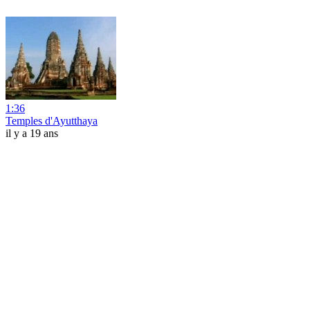
1:36
Temples d'Ayutthaya
il y a 19 ans