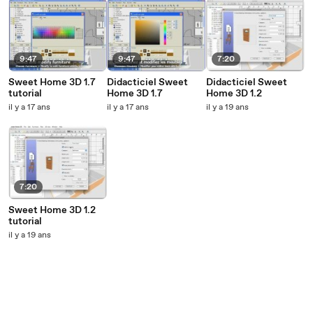
9:47
9:47
7:20
Sweet Home 3D 1.7
Didacticiel Sweet
Didacticiel Sweet
tutorial
Home 3D 1.7
Home 3D 1.2
il y a 17 ans
il y a 17 ans
il y a 19 ans
7:20
Sweet Home 3D 1.2
tutorial
il y a 19 ans