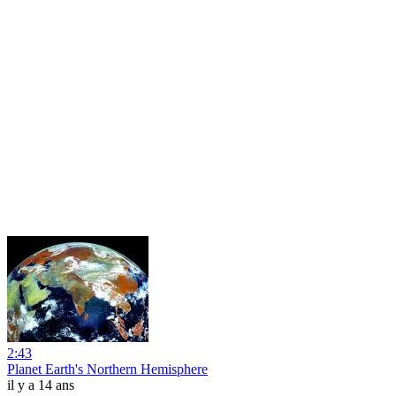
2:43
Planet Earth's Northern Hemisphere
il y a 14 ans