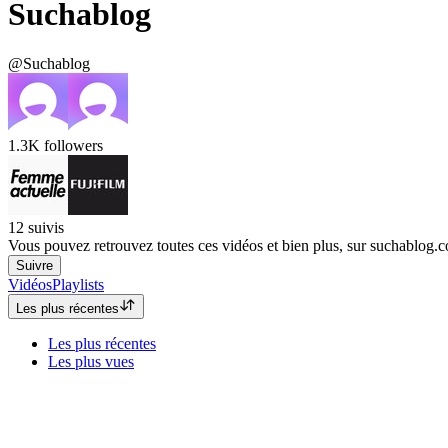
Suchablog
@Suchablog
1.3K
followers
12
suivis
Vous pouvez retrouvez toutes ces vidéos et bien plus, sur suchablog.
Suivre
Vidéos
Playlists
Les plus récentes
Les plus récentes
Les plus vues