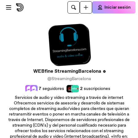
Saltar al contenido principal
Iniciar sesión
WEBfine StreamingBarcelona
@StreamingBarcelona
7
seguidores
2
suscripciones
Servicios de audio y vídeo streaming a través de internet
Ofrecemos servicios de asesoría y desarrollo de sistemas
completos de streaming audio/video para clientes que quieran
retransmitir eventos o poner en marcha canales de televisión a
través de Internet. Disponemos de servidores profesionales de
streaming (CDN's) y del personal cualificado necesario para
ofrecer todos los servicios relacionados con el streaming
profesional de audio y video (internet broadcasting). +Info en: