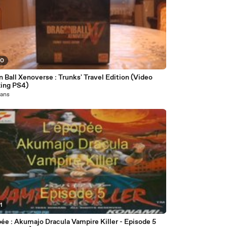
30
 Ball Xenoverse : Trunks' Travel Edition (Video
ing PS4)
1 ans
1
ée : Akumajo Dracula Vampire Killer - Episode 5