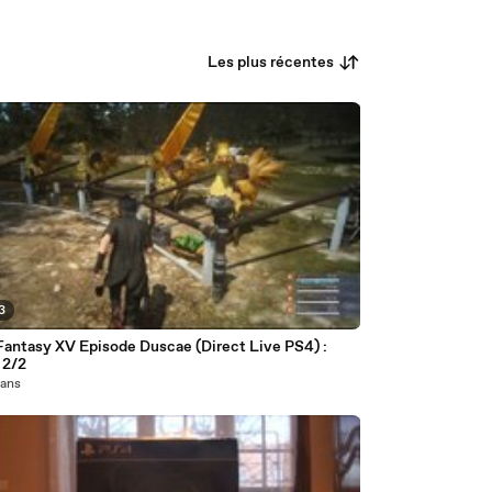
Les plus récentes
3
Fantasy XV Episode Duscae (Direct Live PS4) :
 2/2
1 ans