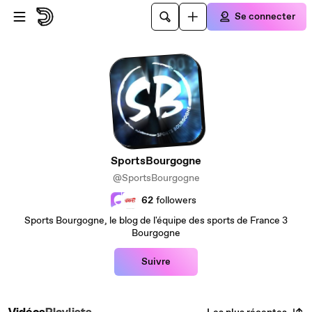
Passer au contenu principal
Se connecter
SportsBourgogne
@SportsBourgogne
62
followers
Sports Bourgogne, le blog de l'équipe des sports de France 3
Bourgogne
Suivre