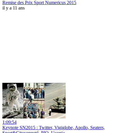
Remise des Prix Sport Numericus 2015
il y a 11 ans
1:09:54
Keynote SN2015 : Twitter, Vigiglobe, Apollo, Seaters,
Sport&Citoyenneté, PIQ, Ucopia