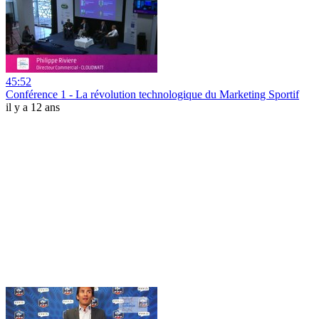
45:52
Conférence 1 - La révolution technologique du Marketing Sportif
il y a 12 ans