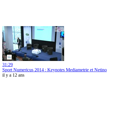
31:29
Sport Numericus 2014 : Keynotes Mediametrie et Netino
il y a 12 ans