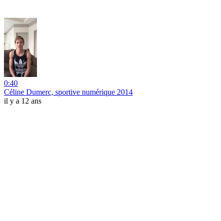
0:40
Céline Dumerc, sportive numérique 2014
il y a 12 ans