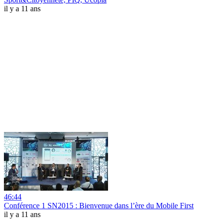
il y a 11 ans
46:44
Conférence 1 SN2015 : Bienvenue dans l’ère du Mobile First
il y a 11 ans