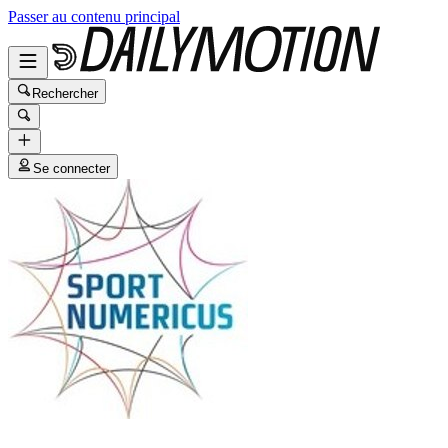
Passer au contenu principal
Rechercher
Se connecter