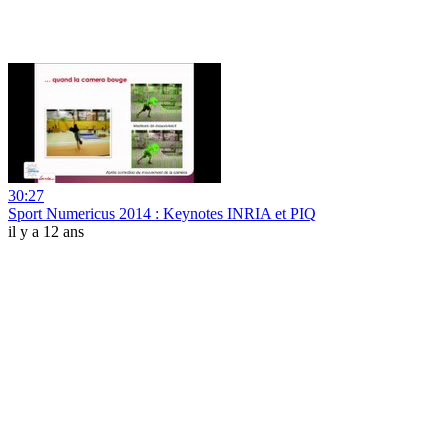
30:27
Sport Numericus 2014 : Keynotes INRIA et PIQ
il y a 12 ans