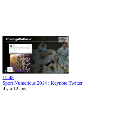
15:48
Sport Numericus 2014 : Keynote Twitter
il y a 12 ans