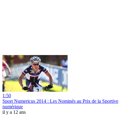
1:50
Sport Numericus 2014 : Les Nominés au Prix de la Sportive
numérique
il y a 12 ans