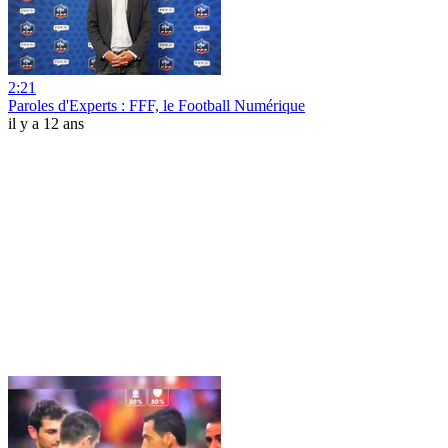
2:21
Paroles d'Experts : FFF, le Football Numérique
il y a 12 ans