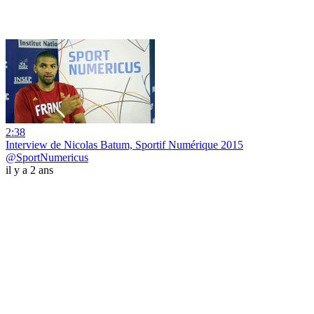
2:38
Interview de Nicolas Batum, Sportif Numérique 2015
@SportNumericus
il y a 2 ans