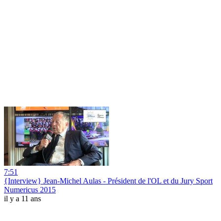
7:51
{Interview} Jean-Michel Aulas - Président de l'OL et du Jury Sport
Numericus 2015
il y a 11 ans