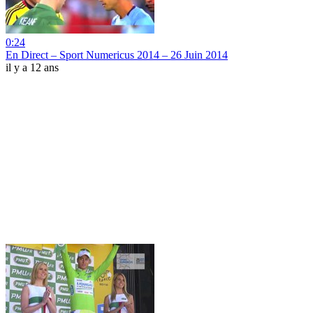
0:24
En Direct – Sport Numericus 2014 – 26 Juin 2014
il y a 12 ans