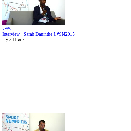
2:55
Interview - Sarah Daninthe à #SN2015
il y a 11 ans