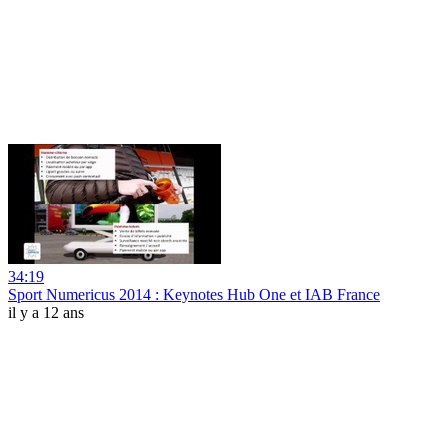
34:19
Sport Numericus 2014 : Keynotes Hub One et IAB France
il y a 12 ans