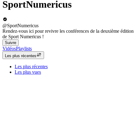
SportNumericus
@SportNumericus
Rendez-vous ici pour revivre les conférences de la deuxième édition
de Sport Numericus !
Suivre
Vidéos
Playlists
Les plus récentes
Les plus récentes
Les plus vues