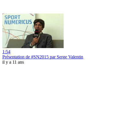
1:54
Présentation de #SN2015 par Serge Valentin
il y a 11 ans