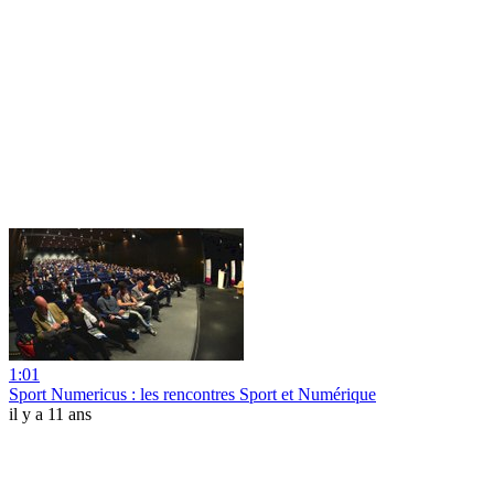
1:01
Sport Numericus : les rencontres Sport et Numérique
il y a 11 ans