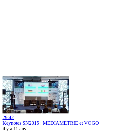
29:42
Keynotes SN2015 : MEDIAMETRIE et VOGO
il y a 11 ans