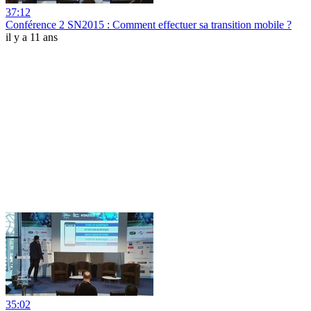
37:12
Conférence 2 SN2015 : Comment effectuer sa transition mobile ?
il y a 11 ans
35:02