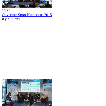
15:36
Ouverture Sport Numericus 2015
il y a 11 ans