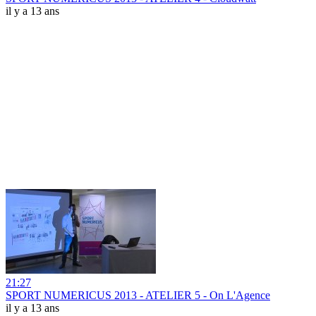
il y a 13 ans
21:27
SPORT NUMERICUS 2013 - ATELIER 5 - On L'Agence
il y a 13 ans