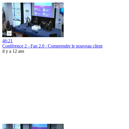
46:21
Conférence 2 - Fan 2.0 : Comprendre le nouveau client
il y a 12 ans