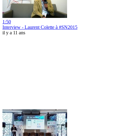
1:50
Interview - Laurent Colette à #SN2015
il y a 11 ans