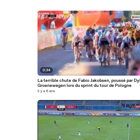
0:34
La terrible chute de Fabio Jakobsen, poussé par Dy
Groenewegen lors du sprint du tour de Pologne
il y a 6 ans