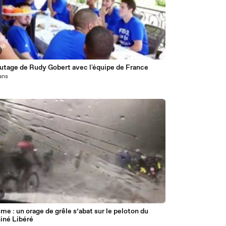
Le bizutage de Rudy Gobert avec l'équipe de France
 ans
5
me : un orage de grêle s’abat sur le peloton du
iné Libéré