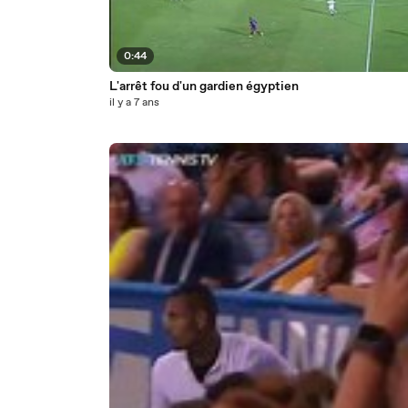
0:44
L'arrêt fou d'un gardien égyptien
il y a 7 ans