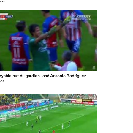
 ans
oyable but du gardien José Antonio Rodríguez
 ans