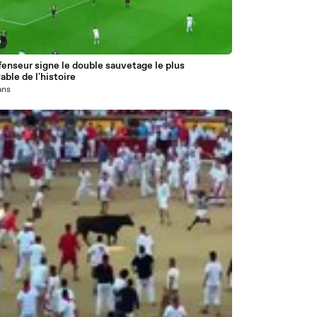
9
enseur signe le double sauvetage le plus
able de l'histoire
 ans