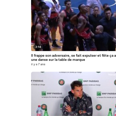
3:14
Il frappe son adversaire, se fait expulser et fête ça 
une danse sur la table de marque
il y a 7 ans