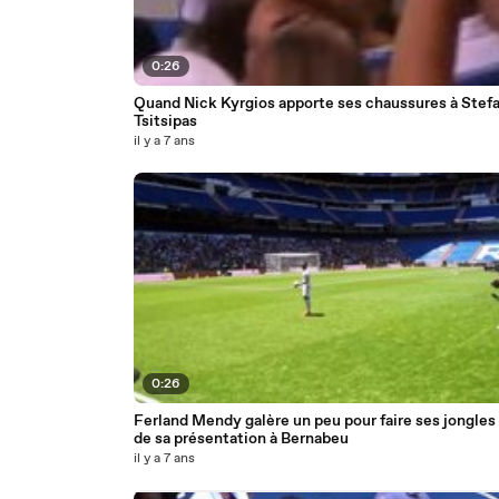
0:26
Quand Nick Kyrgios apporte ses chaussures à Stef
Tsitsipas
il y a 7 ans
0:26
Ferland Mendy galère un peu pour faire ses jongles 
de sa présentation à Bernabeu
il y a 7 ans