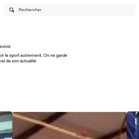
Rechercher
suivis
oir le sport autrement. On ne garde
nel de son actualité