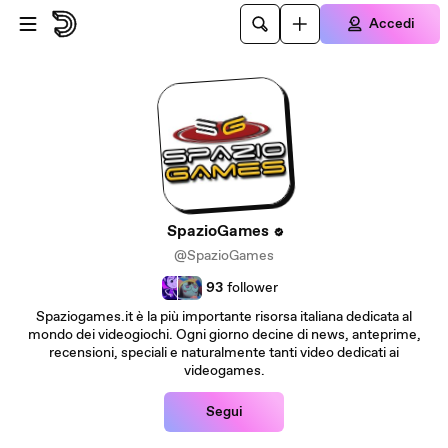
Passa al contenuto principale
Accedi
SpazioGames
@SpazioGames
93
follower
Spaziogames.it è la più importante risorsa italiana dedicata al
mondo dei videogiochi. Ogni giorno decine di news, anteprime,
recensioni, speciali e naturalmente tanti video dedicati ai
videogames.
Segui