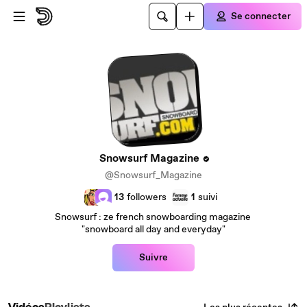
Passer au contenu principal
Se connecter
Snowsurf Magazine
@Snowsurf_Magazine
13
followers
1
suivi
Snowsurf : ze french snowboarding magazine
"snowboard all day and everyday"
Suivre