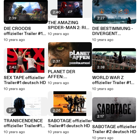
2:40
2:39
2:27
THE AMAZING
SPIDER-MAN 2: RISE
DIE CROODS
DIE BESTIMMUNG -
OF ELECTRO
offizieller Trailer #1
DIVERGENT
10 years ago
offizieller Trailer#2
deutsch HD
offizieller Trailer#1
10 years ago
10 years ago
deutsch HD
deutsch HD
2:37
2:42
2:38
PLANET DER
AFFEN:
SEX TAPE offizieller
WORLD WAR Z
REVOLUTION
Trailer#1 deutsch HD
offizieller Trailer #1
10 years ago
offizieller Trailer #1
deutsch HD
10 years ago
10 years ago
deutsch HD
2:41
2:26
2:17
TRANSCENDENCE
SABOTAGE offizieller
offizieller Trailer#1
Trailer#1 deutsch HD
SABOTAGE offizieller
deutsch HD
Trailer #2 deutsch HD
10 years ago
10 years ago
10 years ago