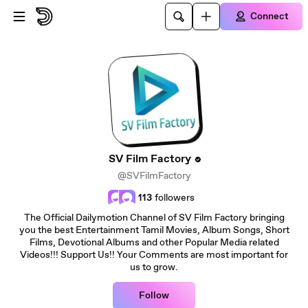
Skip to main content
Connect
SV Film Factory
@SVFilmFactory
113
followers
The Official Dailymotion Channel of SV Film Factory bringing
you the best Entertainment Tamil Movies, Album Songs, Short
Films, Devotional Albums and other Popular Media related
Videos!!! Support Us!! Your Comments are most important for
us to grow.
Follow