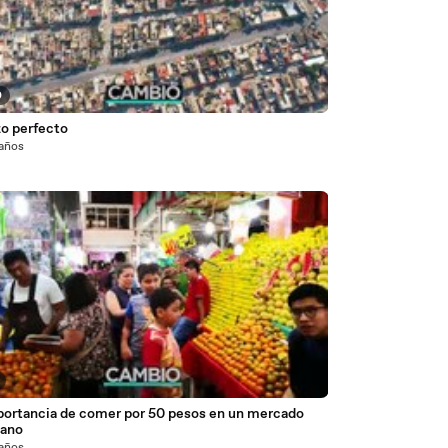
0
zo perfecto
 años
portancia de comer por 50 pesos en un mercado
ano