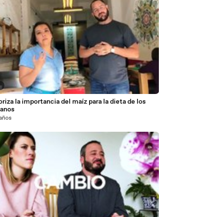
9
riza la importancia del maíz para la dieta de los
anos
 años