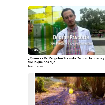
4:50
¿Quién es Dr. Pangolín? Revista Cambio lo buscó y
fue lo que nos dijo
hace 8 años