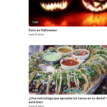
1:00
Esto es Halloween
hace 8 años
5:45
¿Una nutriológa que aprueba los tacos en tu dieta? 
está bien
hace 8 años