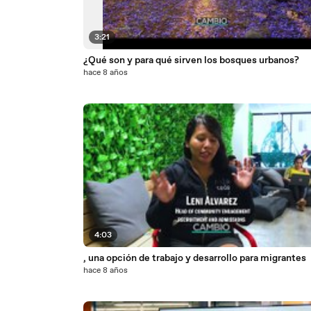
3:21
¿Qué son y para qué sirven los bosques urbanos?
hace 8 años
4:03
, una opción de trabajo y desarrollo para migrantes
hace 8 años