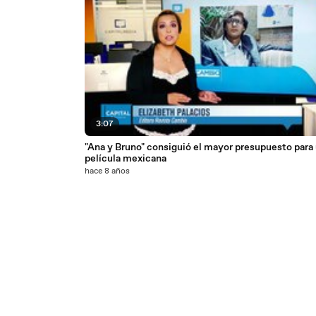
3:07
"Ana y Bruno" consiguió el mayor presupuesto para
película mexicana
hace 8 años