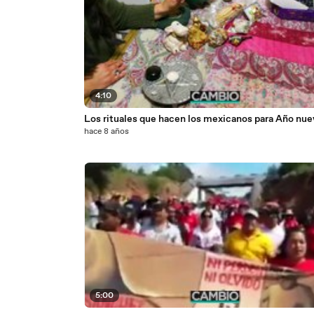
4:10
Los rituales que hacen los mexicanos para Año nu
hace 8 años
5:00