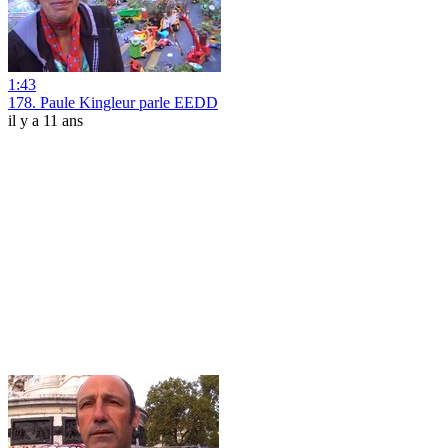
1:43
178. Paule Kingleur parle EEDD
il y a 11 ans