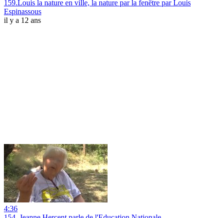
159.Louis la nature en ville, la nature par la fenêtre par Louis
Espinassous
il y a 12 ans
4:36
154. Jeanne Hercent parle de l'Education Nationale