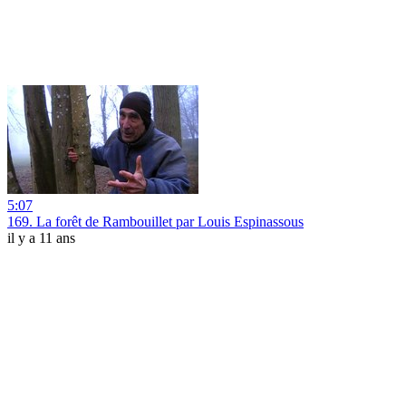
5:07
169. La forêt de Rambouillet par Louis Espinassous
il y a 11 ans