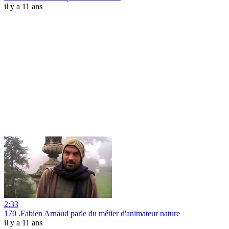
il y a 11 ans
2:33
170 .Fabien Arnaud parle du métier d'animateur nature
il y a 11 ans