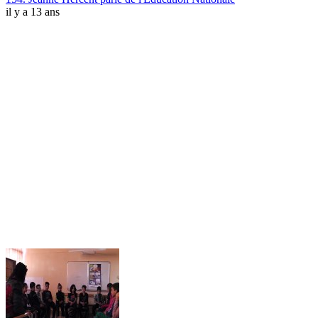
il y a 13 ans