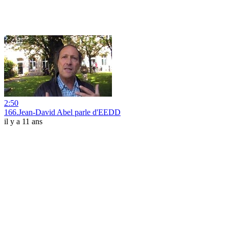
2:50
166.Jean-David Abel parle d'EEDD
il y a 11 ans