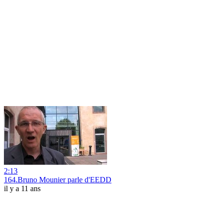
2:13
164.Bruno Mounier parle d'EEDD
il y a 11 ans