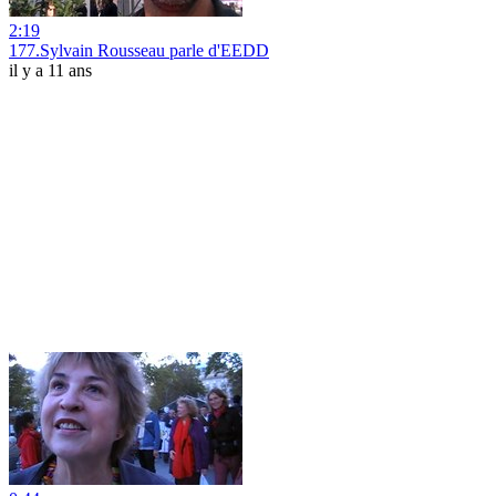
2:19
177.Sylvain Rousseau parle d'EEDD
il y a 11 ans