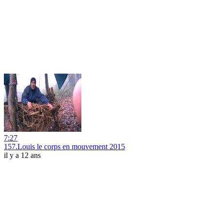
7:27
157.Louis le corps en mouvement 2015
il y a 12 ans