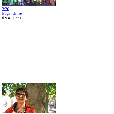
3:20
Edgar danse
il y a 11 ans