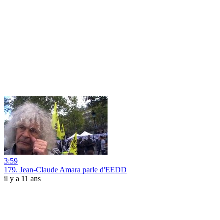
3:59
179. Jean-Claude Amara parle d'EEDD
il y a 11 ans