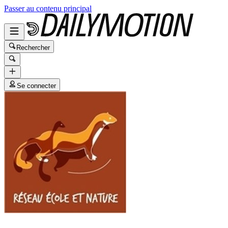
Passer au contenu principal
Rechercher
Se connecter