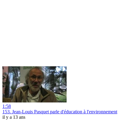
1:58
153. Jean-Louis Pasquet parle d'éducation à l'environnement
il y a 13 ans