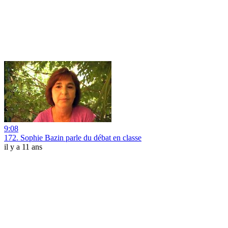
9:08
172. Sophie Bazin parle du débat en classe
il y a 11 ans