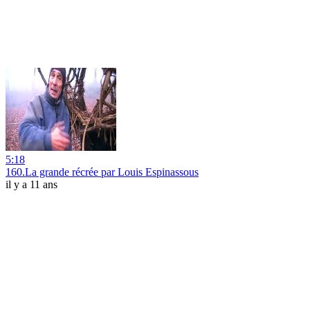
5:18
160.La grande récrée par Louis Espinassous
il y a 11 ans