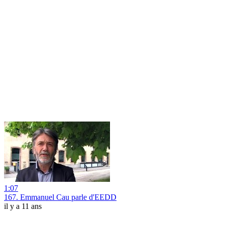
1:07
167. Emmanuel Cau parle d'EEDD
il y a 11 ans