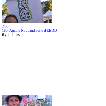
2:05
180. Agathe Roubaud parle d'EEDD
il y a 11 ans