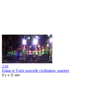
2:41
Edgar et Txetx nouvelle civilisation, sourires
il y a 11 ans