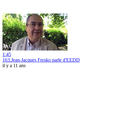
1:45
163.Jean-Jacques Fresko parle d'EEDD
il y a 11 ans