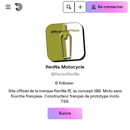
Passer au contenu principal
Se connecter
RenNa Motocycle
@RenzoRenNa
0
follower
Site officiel de la marque RenNa ®, au concept JBB. Moto sans
fourche française. Constructeur français de prototype moto
TSS.
Suivre