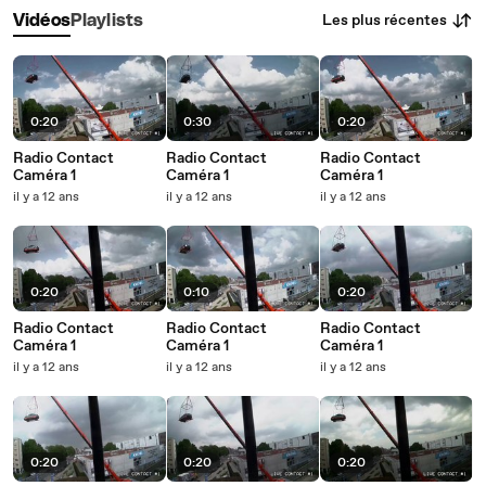
Les plus récentes
Vidéos
Playlists
0:20
0:30
0:20
Radio Contact
Radio Contact
Radio Contact
Caméra 1
Caméra 1
Caméra 1
il y a 12 ans
il y a 12 ans
il y a 12 ans
0:20
0:10
0:20
Radio Contact
Radio Contact
Radio Contact
Caméra 1
Caméra 1
Caméra 1
il y a 12 ans
il y a 12 ans
il y a 12 ans
0:20
0:20
0:20