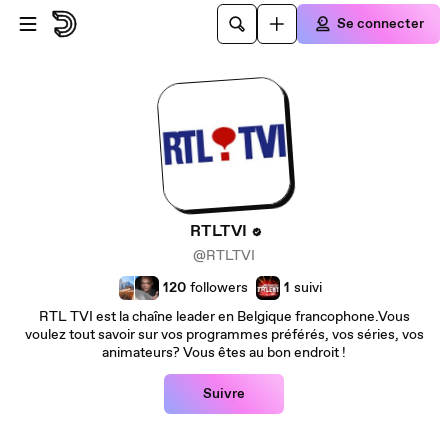
Passer au contenu principal
Se connecter
RTLTVI
@RTLTVI
120
followers
1
suivi
RTL TVI est la chaîne leader en Belgique francophone.Vous
voulez tout savoir sur vos programmes préférés, vos séries, vos
animateurs? Vous êtes au bon endroit !
Suivre