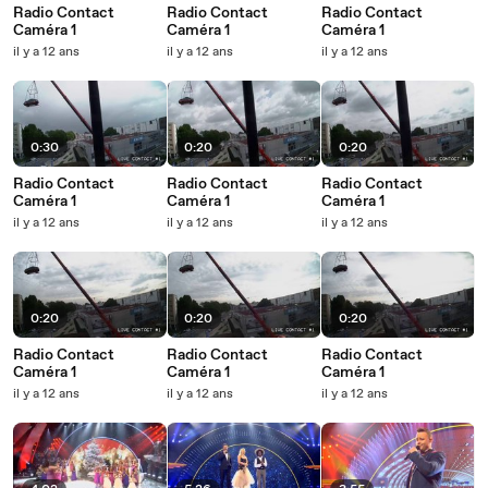
Radio Contact
Radio Contact
Radio Contact
Caméra 1
Caméra 1
Caméra 1
il y a 12 ans
il y a 12 ans
il y a 12 ans
0:30
0:20
0:20
Radio Contact
Radio Contact
Radio Contact
Caméra 1
Caméra 1
Caméra 1
il y a 12 ans
il y a 12 ans
il y a 12 ans
0:20
0:20
0:20
Radio Contact
Radio Contact
Radio Contact
Caméra 1
Caméra 1
Caméra 1
il y a 12 ans
il y a 12 ans
il y a 12 ans