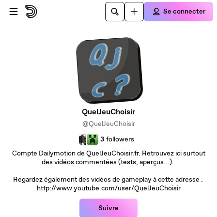
Passer au contenu principal
Se connecter
QuelJeuChoisir
@QuelJeuChoisir
3
followers
Compte Dailymotion de QuelJeuChoisir.fr. Retrouvez ici surtout
des vidéos commentées (tests, aperçus...).
Regardez également des vidéos de gameplay à cette adresse :
http://www.youtube.com/user/QuelJeuChoisir
Suivre