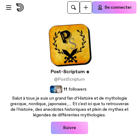
Passer au contenu principal
Se connecter
Post-Scriptum
@PostScriptum
11
followers
Salut à tous je suis un grand fan d’Histoire et de mythologie
grecque, nordique, japonaise,... Et c'est ici que tu retrouveras
de l'histoire, des anecdotes historiques et plein de mythes et
légendes de différentes mythologies.
Suivre