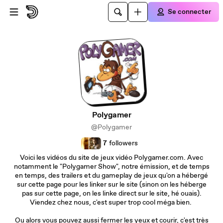
Passer au contenu principal
Se connecter
Polygamer
@Polygamer
7
followers
Voici les vidéos du site de jeux vidéo Polygamer.com. Avec
notamment le "Polygamer Show", notre émission, et de temps
en temps, des trailers et du gameplay de jeux qu'on a hébergé
sur cette page pour les linker sur le site (sinon on les héberge
pas sur cette page, on les linke direct sur le site, hé ouais).
Viendez chez nous, c'est super trop cool méga bien.
Ou alors vous pouvez aussi fermer les yeux et courir, c'est très