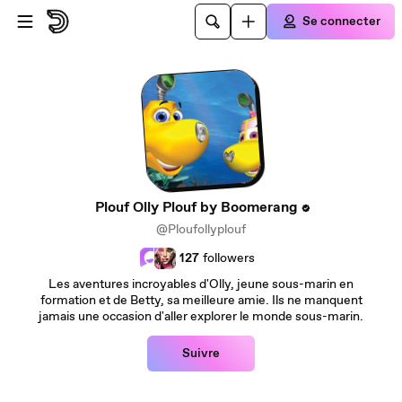
Passer au contenu principal
Se connecter
Plouf Olly Plouf by Boomerang
@Ploufollyplouf
127
followers
Les aventures incroyables d'Olly, jeune sous-marin en
formation et de Betty, sa meilleure amie. Ils ne manquent
jamais une occasion d'aller explorer le monde sous-marin.
Suivre