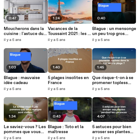
0:47
1:24
0:40
Moucherons dans la
Vacances de la
Blague : un mensonge
cuisine : l'astuce du
Toussaint 2021 : les 10
un peu trop gros...
bicarbonate de soude
destinations
il y a 5 ans
il y a 5 ans
il y a 5 ans
pour s'en débarrasser
favorites des
Français
1:03
1:40
1:45
Blague : mauvaise
5 plages insolites en
Que risque-t-on à se
idée cadeau
France
promener topless
dans la rue où à la
il y a 5 ans
il y a 5 ans
il y a 5 ans
plage ?
1:34
0:43
4:07
Le saviez-vous ? Les
Blague : Toto et la
5 astuces pour bien
pommes que vous
maîtresse
arroser ses plantes
mangez sont vieilles !
pendant les vacances
il y a 5 ans
il y a 5 ans
il y a 5 ans