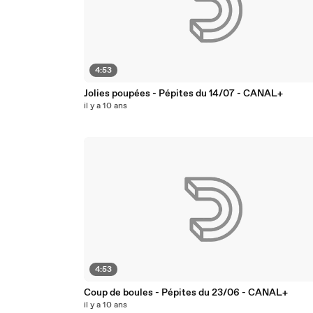
4:53
Jolies poupées - Pépites du 14/07 - CANAL+
il y a 10 ans
4:53
Coup de boules - Pépites du 23/06 - CANAL+
il y a 10 ans