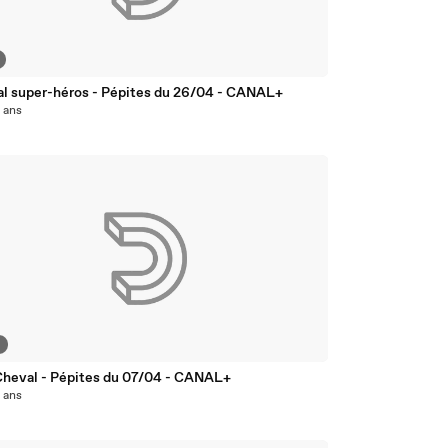
al super-héros - Pépites du 26/04 - CANAL+
0 ans
2
Cheval - Pépites du 07/04 - CANAL+
0 ans