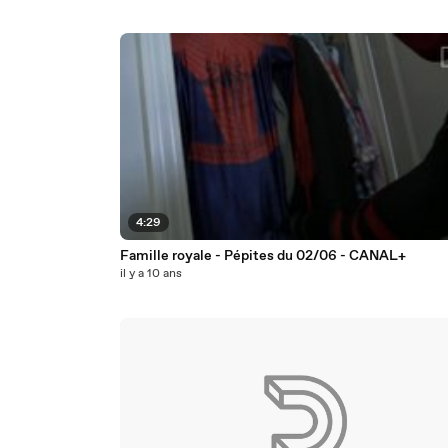
4:29
Famille royale - Pépites du 02/06 - CANAL+
il y a 10 ans