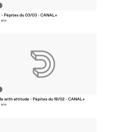
3
 ! - Pépites du 03/03 - CANAL+
0 ans
3
ds with attitude - Pépites du 18/02 - CANAL+
0 ans