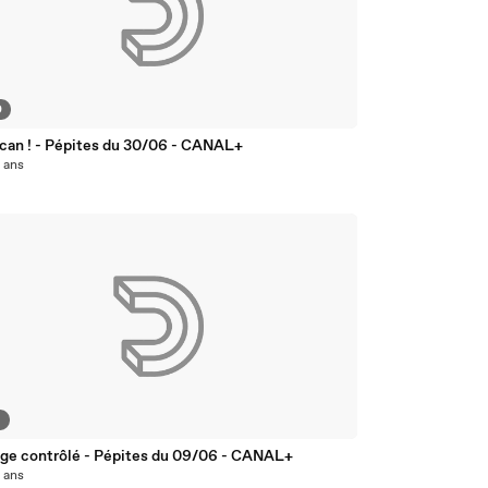
0
 can ! - Pépites du 30/06 - CANAL+
0 ans
6
ge contrôlé - Pépites du 09/06 - CANAL+
0 ans