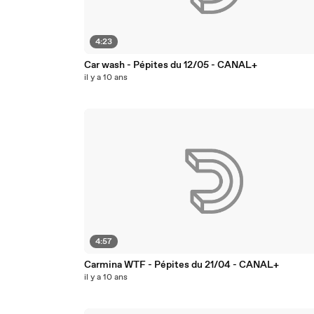
4:23
Car wash - Pépites du 12/05 - CANAL+
il y a 10 ans
4:57
Carmina WTF - Pépites du 21/04 - CANAL+
il y a 10 ans