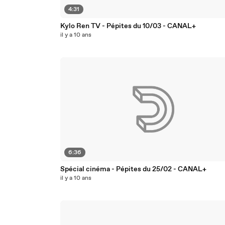
4:31
Kylo Ren TV - Pépites du 10/03 - CANAL+
il y a 10 ans
6:36
Spécial cinéma - Pépites du 25/02 - CANAL+
il y a 10 ans