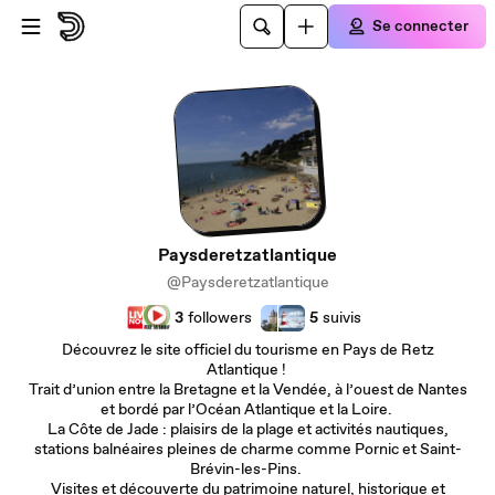
Passer au contenu principal
Se connecter
Paysderetzatlantique
@Paysderetzatlantique
3
followers
5
suivis
Découvrez le site officiel du tourisme en Pays de Retz
Atlantique !
Trait d’union entre la Bretagne et la Vendée, à l’ouest de Nantes
et bordé par l’Océan Atlantique et la Loire.
La Côte de Jade : plaisirs de la plage et activités nautiques,
stations balnéaires pleines de charme comme Pornic et Saint-
Brévin-les-Pins.
Visites et découverte du patrimoine naturel, historique et