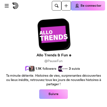
Passer au contenu principal
Se connecter
Allo Trends & Fun
@PauseFun
1.1K
followers
3
suivis
Ta minute détente. Histoires de vies, surprenantes découvertes
ou lieux inédits, retrouvez tous les jours de nouvelles histoires à
partager !
Suivre