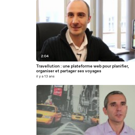
2:04
Travellution : une plateforme web pour planifier,
organiser et partager ses voyages
il y a 13 ans