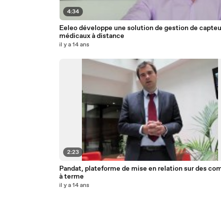
4:34
Eeleo développe une solution de gestion de capteu
médicaux à distance
il y a 14 ans
2:23
Pandat, plateforme de mise en relation sur des co
à terme
il y a 14 ans