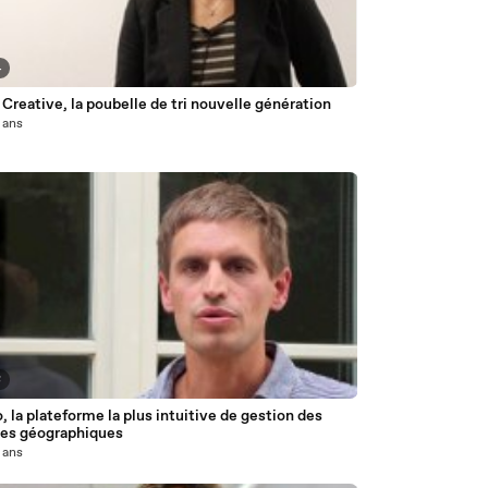
4
Creative, la poubelle de tri nouvelle génération
2 ans
8
, la plateforme la plus intuitive de gestion des
es géographiques
3 ans