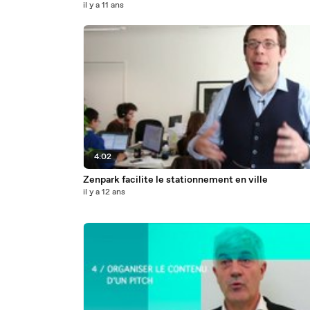
il y a 11 ans
4:02
Zenpark facilite le stationnement en ville
il y a 12 ans