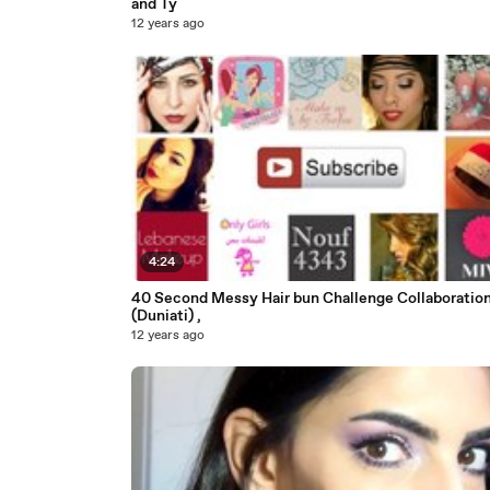
and Ty
12 years ago
4:24
40 Second Messy Hair bun Challenge Collaboratio
(Duniati) ,
12 years ago