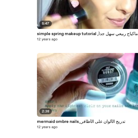
5:47
simple spring makeup tutorial ,ماكياج ربيعي سهل جداً
12 years ago
2:38
mermaid ombre nails_تدريج الألوان على الأظافر
12 years ago