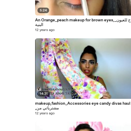
5:24
An Orange_peach makeup for brown eyes,_مكياج للعيون
البنية
12 years ago
14:31
makeup,fashion_Accessories eye candy divas haul
,مشترياتي من
12 years ago