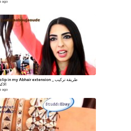
s ago
5
ip in my Abhair extension _ طريقة تركيب
الاك
s ago