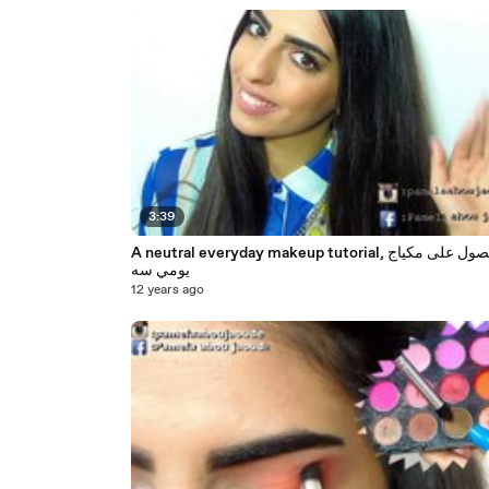
3:39
A neutral everyday makeup tutorial, الحصول على مكياج
يومي سه
12 years ago