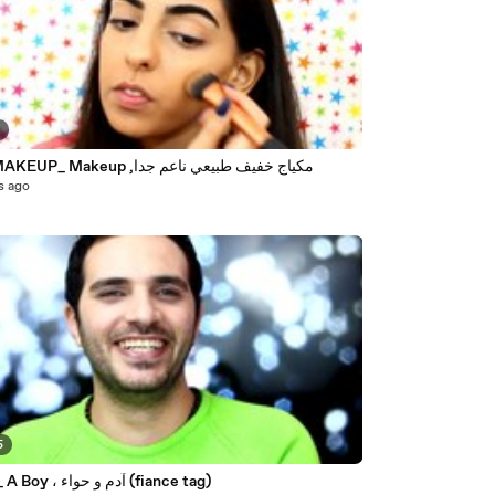
3
_NO MAKEUP_ Makeup ,مكياج خفيف طبيعي ناعم جدا
s ago
5
A Girl_ A Boy ، آدم و حواء (fiance tag)