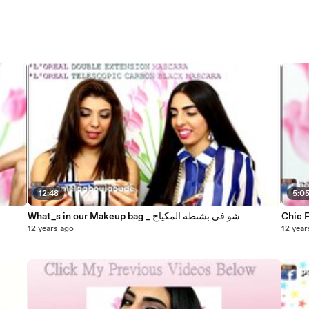
12:48
5:0
What_s in our Makeup bag _ شو في بشنطة المكياج
12 years ago
12 year