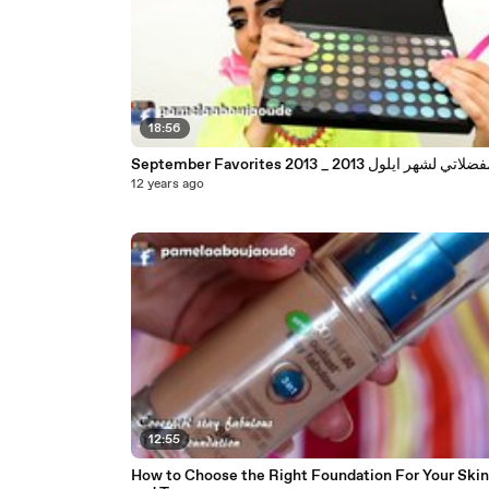
18:56
September Favorites 2013 _ لاتي لشهر ايلول 2013
12 years ago
12:55
How to Choose the Right Foundation For Your Skin