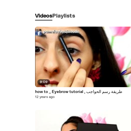
Videos
Playlists
9:09
how to _ Eyebrow tutorial , طريقة رسم الحواجب
12 years ago