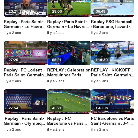
23:21
28:06
35:48
️Replay : Paris Saint-
Replay : Paris Saint-
Replay PSG Handball
Germain - Le Havre
Germain - Le Havre
: Barcelone, l'avant-
AC, La conf de presse
AC, l'entraînement
match en direct
il y a 2 ans
il y a 2 ans
il y a 2 ans
de Luis Enrique
veille de match
27:25
55:21
1:16:30
Replay : FC Lorient -
REPLAY : Celebration
️REPLAY - KICKOFF :
Paris Saint-Germain :
Marquinhos Paris
Paris Saint-Germain
la conf de presse de
Saint-Germain vs.
vs. Olympique
il y a 2 ans
il y a 2 ans
il y a 2 ans
Luis Enrique
Olympique Lyonnais
Lyonnais l'avant
match au Parc des
Princes (123)
27:54
45:21
1:43:36
️ Replay : Paris Saint-
Replay : ️ FC
️FC Barcelone vs Paris
Germain - Olympique
Barcelone vs Paris
Saint-Germain : J-1 en
Lyonnais, conférence
Saint-Germain :
direct de Barcelone
il y a 2 ans
il y a 2 ans
il y a 2 ans
de presse de Luis
L'avant-match en