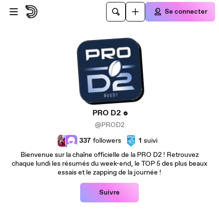
Passer au contenu principal
Se connecter
PRO D2
@PROD2
337
followers
1
suivi
Bienvenue sur la chaîne officielle de la PRO D2 ! Retrouvez
chaque lundi les résumés du week-end, le TOP 5 des plus beaux
essais et le zapping de la journée !
Suivre