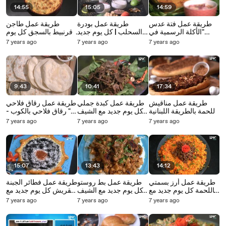
14:55
15:05
14:59
طريقة عمل فتة عدس
طريقة عمل بودرة
طريقة عمل طاجن
"الأكلة الرسمية في
السحلب | كل يوم جديد
قرنبيط بالسجق كل يوم
الشتاء" | كل يوم جديد مع
مع الشيف محمد إبراهيم
جديد مع الشيف محمد
7 years ago
7 years ago
7 years ago
الشيف محمد إبراهيم
إبراهيم
9:43
10:41
17:34
طريقة عمل مناقيش
طريقة عمل كبدة جملي
طريقة عمل رقاق فلاحي
باللحمة بالطريقة اللبنانية
كل يوم جديد مع الشيف
" رقاق فلاحي بالكوب -
كل يوم جديد مع الشيف
محمد إبراهيم
رقاق فلاحي بالجرام" |
7 years ago
7 years ago
7 years ago
محمد إبراهيم
كل يوم جديد مع الشيف
محمد إبراهيم
15:07
13:43
14:12
طريقة عمل أرز بسمتي
طريقة عمل بط روستو
طريقة عمل فطائر الجبنة
باللحمة كل يوم جديد مع
كل يوم جديد مع الشيف
القريش كل يوم جديد مع
الشيف محمد إبراهيم
محمد إبراهيم
الشيف محمد إبراهيم
7 years ago
7 years ago
7 years ago