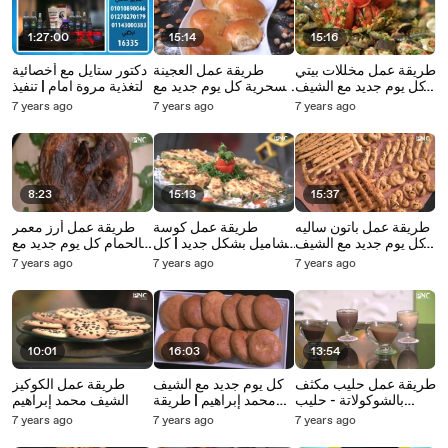
1:27:00
15:14
15:16
طريقة عمل مخللات بيتي
طريقة عمل العجينة
دكتور ستايل مع أخصائية
كل يوم جديد مع الشيف
السحرية كل يوم جديد مع
التغذية مروة امام | تنفيذ
محمد إبراهيم
الشيف محمد إبرهيم
مبادرة مروة امام عملي
7 years ago
7 years ago
7 years ago
من قلب الحدث
8:23
15:13
15:37
طريقة عمل باتون ساليه
طريقة عمل كوسة
طريقة عمل أرز معمر
كل يوم جديد مع الشيف
بشاميل بشكل جديد | كل
بالحمام كل يوم جديد مع
محمد إبراهيم
يوم جديد مع الشيف
الشيف محمد إبراهيم
7 years ago
7 years ago
7 years ago
محمد إبراهيم
10:01
16:03
13:54
طريقة عمل حليب مكثف
كل يوم جديد مع الشيف
طريقة عمل الكوكيز
بالشوكولاتة - حليب
محمد إبراهيم | طريقة
الشيف محمد إبراهيم
مكثف بالكراميل | كل
عمل القرص الطرية
7 years ago
7 years ago
7 years ago
يوم جديد مع الشيف