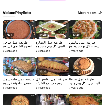
Most recent
Videos
Playlists
7:34
14:21
13:28
طريقة عمل دبابيس
طريقة عمل البصارة
طريقة عمل طاجن
بروستد كل يوم جديد مع
البيتي كل يوم جديد مع
العجوة الشتوي كل يوم
الشيف ممحد إبراهيم
الشيف محمد إبراهيم
جديد مع الشيف محمد
7 years ago
7 years ago
7 years ago
إبراهيم
15:33
12:33
10:17
طريقة عمل بطاطا
طريقة عمل الفايش كل
طريقة عمل فيليه سمك
بالبشاميل | كل يوم جديد
يوم جديد مع الشيف
بصوص الطحينة كل يوم
مع الشيف محمد إبراهيم
محمد إبراهيم
جديد مع الشيف محمد
7 years ago
7 years ago
7 years ago
إبراهيم