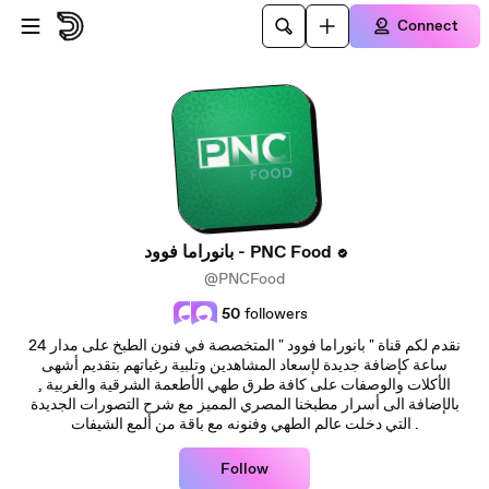
Skip to main content
Connect
بانوراما فوود - PNC Food
@PNCFood
50
followers
نقدم لكم قناة " بانوراما فوود " المتخصصة في فنون الطبخ على مدار 24
ساعة كإضافة جديدة لإسعاد المشاهدين وتلبية رغباتهم بتقديم أشهى
الأكلات والوصفات على كافة طرق طهي الأطعمة الشرقية والغربية ,
بالإضافة الى أسرار مطبخنا المصري المميز مع شرح التصورات الجديدة
التي دخلت عالم الطهي وفنونه مع باقة من ألمع الشيفات .
Follow