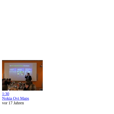
1:30
Nokia Ovi Maps
vor 17 Jahren