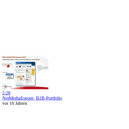
2:28
NetMediaEurope_B2B-Portfolio
vor 16 Jahren