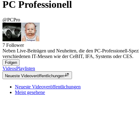
PC Professionell
@PCPro
7
Follower
Neben Live-Beiträgen und Neuheiten, die den PC-Professionell-Spezia
verschiedenen IT-Messen wie der CeBIT, IFA, Systems oder CES.
Folgen
Videos
Playlisten
Neueste Videoveröffentlichungen
Neueste Videoveröffentlichungen
Meist gesehene