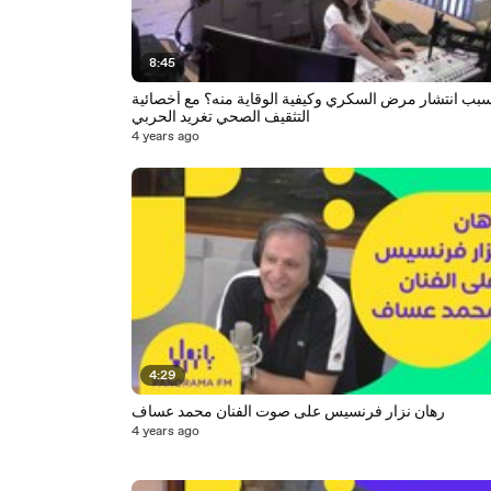
8:45
بب انتشار مرض السكري وكيفية الوقاية منه؟ مع أخصائية
التثقيف الصحي تغريد الحربي
4 years ago
4:29
رهان نزار فرنسيس على صوت الفنان محمد عساف
4 years ago