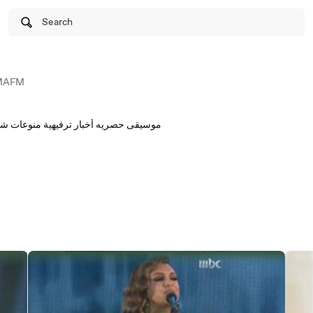
Search
MAFM
موسيقى حصريه أخبار ترفيهية منوعات شيقة وكل ما هو شبابي خليك بالجو مع