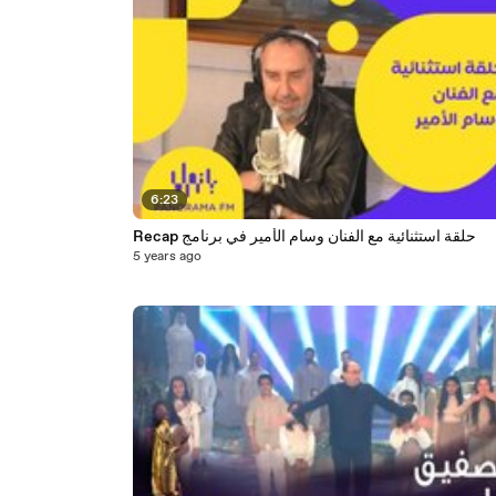
6:23
Recap حلقة استثنائية مع الفنان وسام الأمير في برنامج
5 years ago