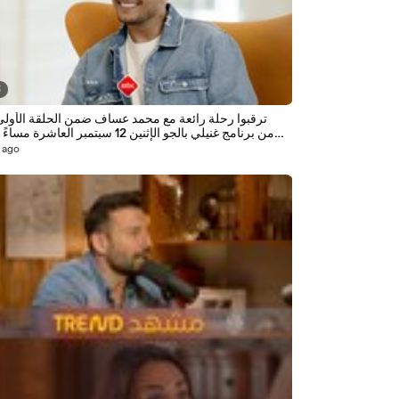
5
من برنامج غنيلي بالجو الإثنين 12 سبتمبر العاشر
السعودي
 ago