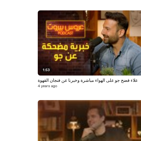
1:53
علاء فضح جو على الهواء مباشرة وخبرنا عن فنجان القهوة
4 years ago