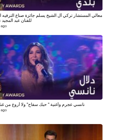
معالي المستشار تركي آل الشيخ يسلم جائزة صناع الترفيه ا
للفنان عبد المجيد ع
 ago
0
نانسي عجرم وأغنية " حبك سفاح" ولا أروع من غناء
 ago