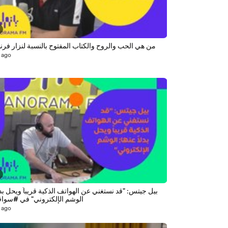
من هي الحب والروح والكتاب المفتوح بالنسبة لنزار ف
 ago
بيل جيتس: "قد نستغني عن الهواتف الذكية قريباً ويحل بدلا
الوشم الإلكتروني" في #سواق
 ago