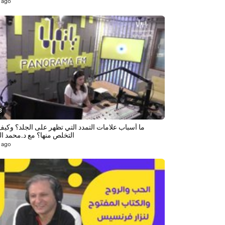
 ago
8
ما أسباب علامات التمدد التي تظهر على الجلد؟ وكي
التخلص منها؟ مع د.محمد ا
 ago