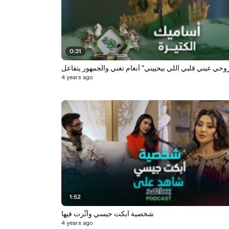
0:31
4 years ago
1:52
شخصية أبكت جيسي وأثّرت فيها
4 years ago