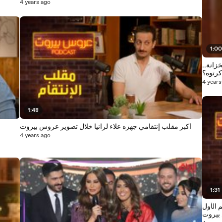
4 years ago
1:0
زانة..
كرتوه؟
4 years
1:48
أكبر مقلب إنتقامي جهزه علاء لرانيا خلال تصوير عروس بيروت
4 years ago
1:31
الأول
بيروت