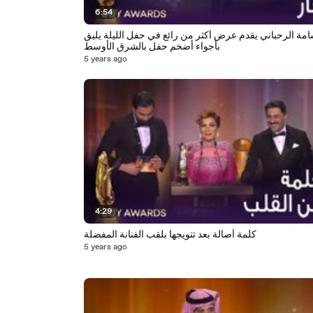
6:54
امة الرحباني يقدم عرض أكثر من رائع في حفل الليلة يليق
بأجواء أضخم حفل بالشرق الأوسط
5 years ago
4:29
كلمة أصالة بعد تتويجها بلقب الفنانة المفضلة
5 years ago