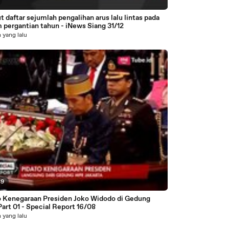
t daftar sejumlah pengalihan arus lalu lintas pada
 pergantian tahun - iNews Siang 31/12
 yang lalu
39
o Kenegaraan Presiden Joko Widodo di Gedung
art 01 - Special Report 16/08
 yang lalu