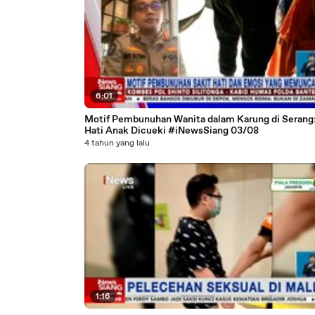
6:01
Motif Pembunuhan Wanita dalam Karung di Serang:
Hati Anak Dicueki #iNewsSiang 03/08
4 tahun yang lalu
1:16