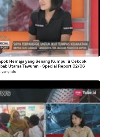
5
pok Remaja yang Senang Kumpul & Cekcok
bab Utama Tawuran - Special Report 02/06
 yang lalu