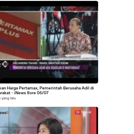
0
kan Harga Pertamax, Pemerintah Berusaha Adil di
rakat - iNews Sore 05/07
 yang lalu