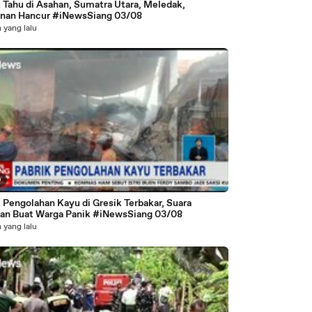
k Tahu di Asahan, Sumatra Utara, Meledak,
nan Hancur #iNewsSiang 03/08
 yang lalu
9
 Pengolahan Kayu di Gresik Terbakar, Suara
an Buat Warga Panik #iNewsSiang 03/08
 yang lalu