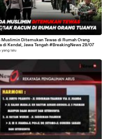
01
 Muslimin Ditemukan Tewas di Rumah Orang
a di Kendal, Jawa Tengah #BreakingNews 28/07
 yang lalu