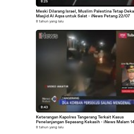
8:25
Meski Dilarang Israel, Muslim Palestina Tetap Deka
Masjid Al Aqsa untuk Salat - iNews Petang 22/07
8 tahun yang lalu
8:43
Keterangan Kapolres Tangerang Terkait Kasus
Penelanjangan Sepasang Kekasih - iNews Malam 14
8 tahun yang lalu