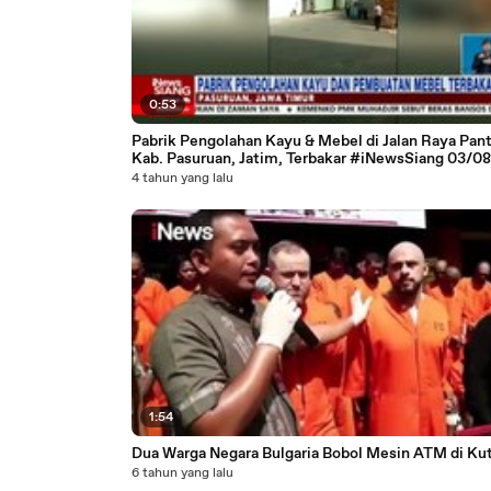
0:53
Pabrik Pengolahan Kayu & Mebel di Jalan Raya Pant
Kab. Pasuruan, Jatim, Terbakar #iNewsSiang 03/08
4 tahun yang lalu
1:54
Dua Warga Negara Bulgaria Bobol Mesin ATM di Kuta
6 tahun yang lalu