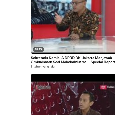
15:13
Sekretaris Komisi A DPRD DKI Jakarta Menjawab
Ombudsman Soal Maladministrasi - Special Repor
27/03
8 tahun yang lalu