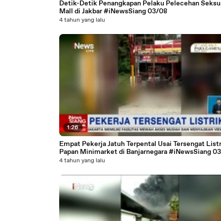
Detik-Detik Penangkapan Pelaku Pelecehan Seksua
Mall di Jakbar #iNewsSiang 03/08
4 tahun yang lalu
1:26
Empat Pekerja Jatuh Terpental Usai Tersengat Listr
Papan Minimarket di Banjarnegara #iNewsSiang 0
4 tahun yang lalu