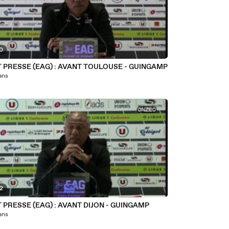
20
T PRESSE (EAG) : AVANT TOULOUSE - GUINGAMP
 ans
02
 PRESSE (EAG) : AVANT DIJON - GUINGAMP
 ans