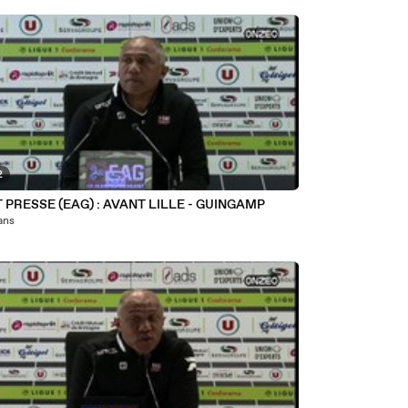
2
 PRESSE (EAG) : AVANT LILLE - GUINGAMP
 ans