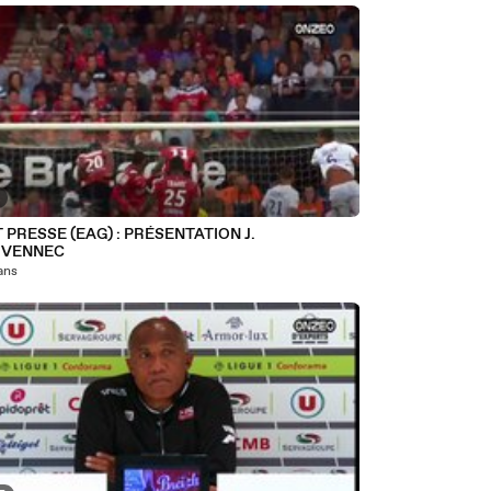
 PRESSE (EAG) : PRÉSENTATION J.
VENNEC
 ans