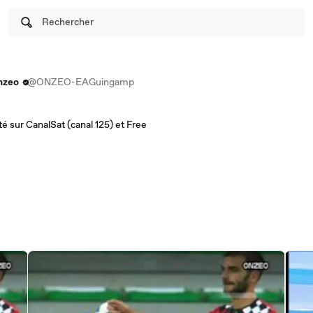
Rechercher
nzeo
@ONZEO-EAGuingamp
té sur CanalSat (canal 125) et Free