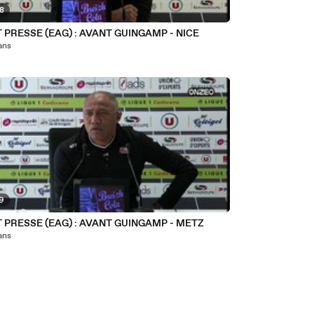
08
 PRESSE (EAG) : AVANT GUINGAMP - NICE
 ans
59
 PRESSE (EAG) : AVANT GUINGAMP - METZ
 ans