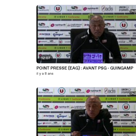
12:07
POINT PRESSE (EAG) : AVANT PSG - GUINGAMP
il y a 8 ans