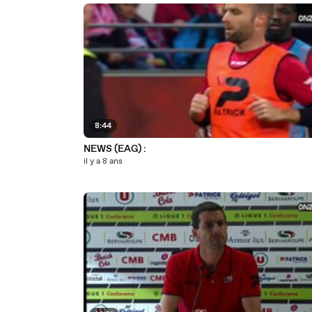
8:44
NEWS (EAG) :
il y a 8 ans