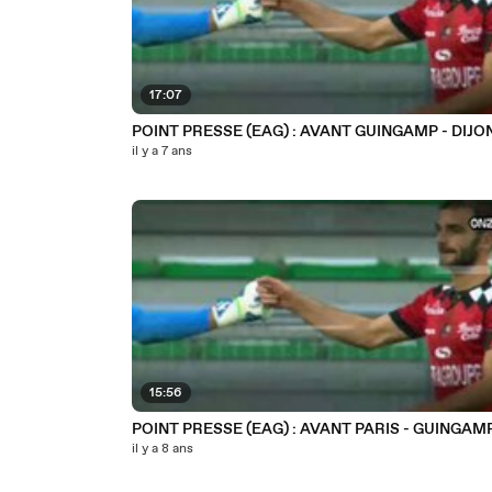
17:07
POINT PRESSE (EAG) : AVANT GUINGAMP - DIJO
il y a 7 ans
15:56
POINT PRESSE (EAG) : AVANT PARIS - GUINGAM
il y a 8 ans