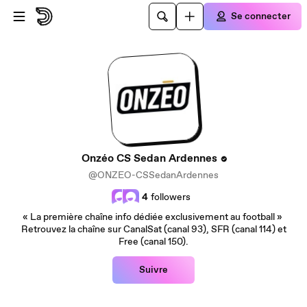
Passer au contenu principal
Se connecter
Onzéo CS Sedan Ardennes
@ONZEO-CSSedanArdennes
4
followers
« La première chaîne info dédiée exclusivement au football »
Retrouvez la chaîne sur CanalSat (canal 93), SFR (canal 114) et
Free (canal 150).
Suivre