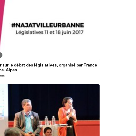
3
 sur le débat des législatives, organisé par France
ne-Alpes
 ans