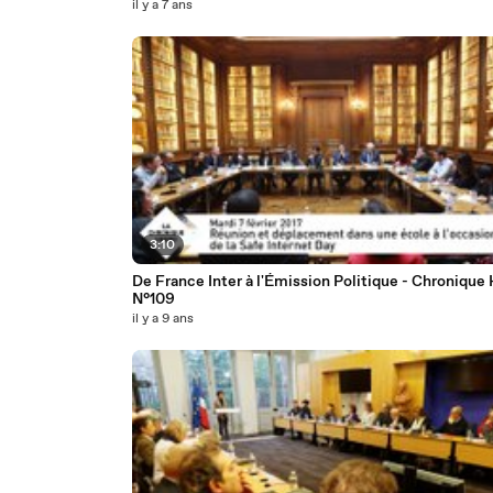
il y a 7 ans
3:10
De France Inter à l'Émission Politique - Chronique
N°109
il y a 9 ans