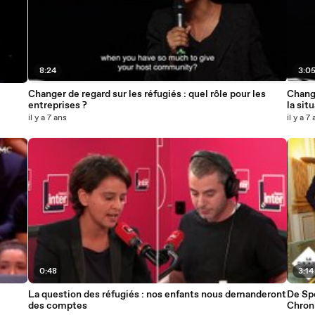
8:24
3:0
Changer de regard sur les réfugiés : quel rôle pour les
Chang
entreprises ?
la sit
il y a 7 ans
il y a 7
0:48
3:14
La question des réfugiés : nos enfants nous demanderont
De Spo
des comptes
Chron