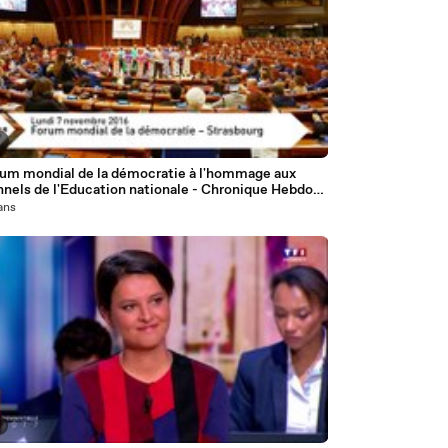
6
um mondial de la démocratie à l'hommage aux
nnels de l'Education nationale - Chronique Hebdo
 ans
6