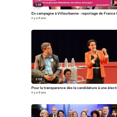
1:38
En campagne à Villeurbanne : reportage de France 
il y a 9 ans
2:08
Pour la transparence dès la candidature à une électi
il y a 9 ans