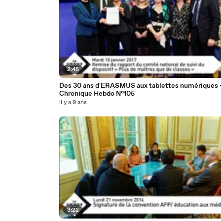
2:45
Des 30 ans d'ERASMUS aux tablettes numériques 
Chronique Hebdo N°105
il y a 9 ans
3:22