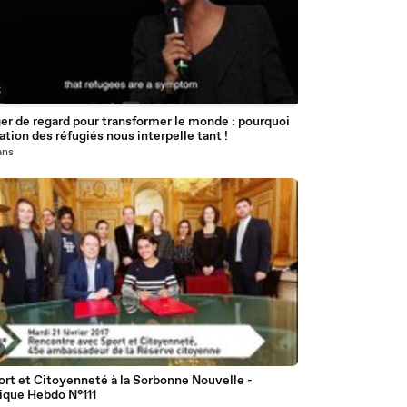
5
er de regard pour transformer le monde : pourquoi
uation des réfugiés nous interpelle tant !
 ans
rt et Citoyenneté à la Sorbonne Nouvelle -
ique Hebdo N°111