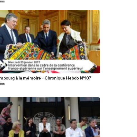
 ans
mbourg à la mémoire - Chronique Hebdo N°107
 ans