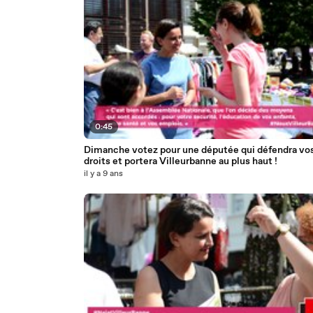
0:45
Dimanche votez pour une députée qui défendra vo
droits et portera Villeurbanne au plus haut !
il y a 9 ans