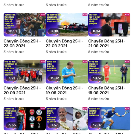
5 năm trước
5 năm trước
5 năm trước
10:13
9:38
8:34
Chuyển Động 25H -
Chuyển Động 25H -
Chuyển Động 25H -
23.08.2021
22.08.2021
21.08.2021
5 năm trước
5 năm trước
5 năm trước
7:21
11:02
10:57
Chuyển Động 25H -
Chuyển Động 25H -
Chuyển Động 25H -
20.08.2021
19.08.2021
18.08.2021
5 năm trước
5 năm trước
5 năm trước
6:55
9:57
12:07