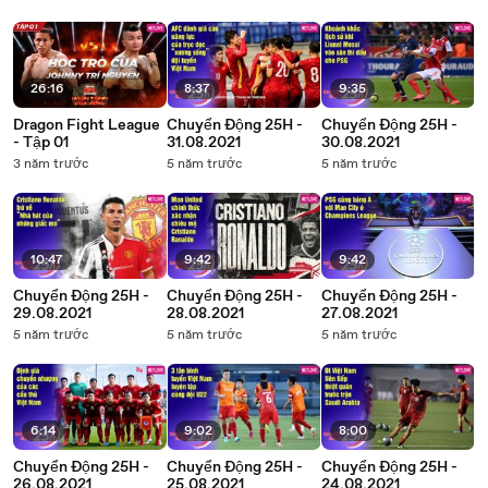
26:16
8:37
9:35
Dragon Fight League
Chuyển Động 25H -
Chuyển Động 25H -
- Tập 01
31.08.2021
30.08.2021
3 năm trước
5 năm trước
5 năm trước
10:47
9:42
9:42
Chuyển Động 25H -
Chuyển Động 25H -
Chuyển Động 25H -
29.08.2021
28.08.2021
27.08.2021
5 năm trước
5 năm trước
5 năm trước
6:14
9:02
8:00
Chuyển Động 25H -
Chuyển Động 25H -
Chuyển Động 25H -
26.08.2021
25.08.2021
24.08.2021