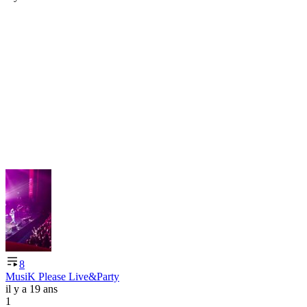
8
MusiK Please Live&Party
il y a 19 ans
1