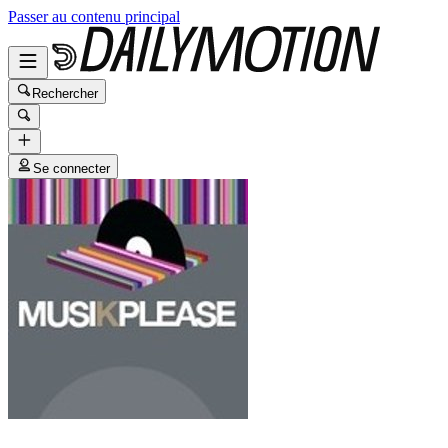
Passer au contenu principal
Rechercher
Se connecter