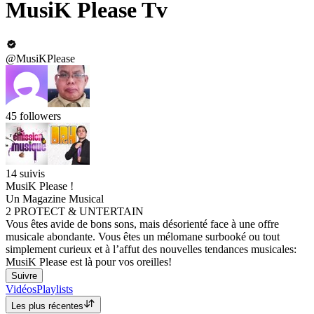
MusiK Please Tv
@MusiKPlease
45
followers
14
suivis
MusiK Please !
Un Magazine Musical
2 PROTECT & UNTERTAIN
Vous êtes avide de bons sons, mais désorienté face à une offre
musicale abondante. Vous êtes un mélomane surbooké ou tout
simplement curieux et à l’affut des nouvelles tendances musicales:
MusiK Please est là pour vos oreilles!
Suivre
Vidéos
Playlists
Les plus récentes