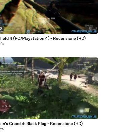
56
field 4 (PC/Playstation 4) - Recensione (HD)
 fa
in's Creed 4: Black Flag - Recensione (HD)
 fa