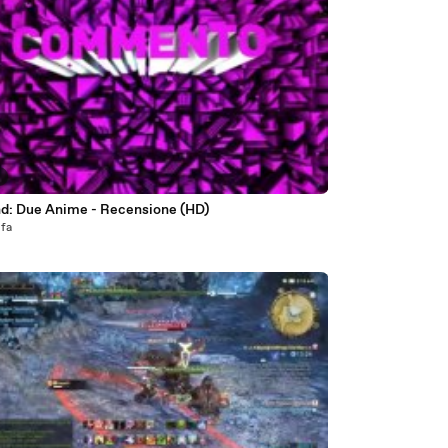
3
d: Due Anime - Recensione (HD)
 fa