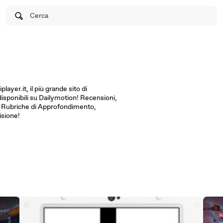
Cerca
layer.it, il più grande sito di
 disponibili su Dailymotion! Recensioni,
 Rubriche di Approfondimento,
isione!