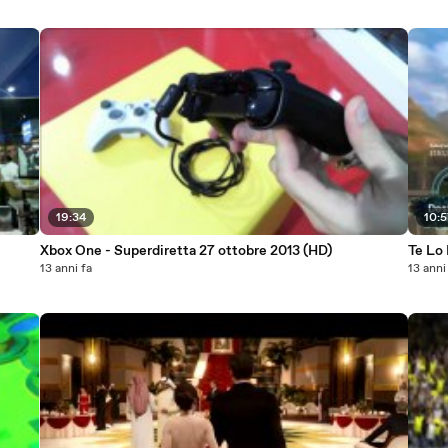
19:34
10:
Xbox One - Superdiretta 27 ottobre 2013 (HD)
Te Lo 
13 anni fa
13 anni