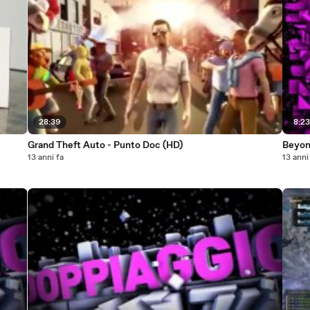
28:39
8:2
Grand Theft Auto - Punto Doc (HD)
Beyon
13 anni fa
13 anni