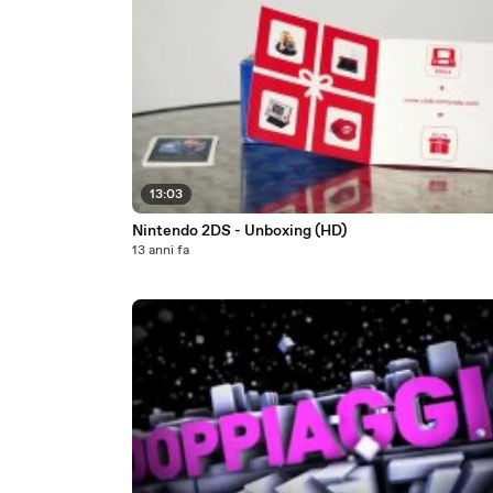
13:03
Nintendo 2DS - Unboxing (HD)
13 anni fa