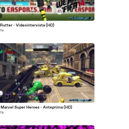
7
Rutter - Videointervista (HD)
 fa
2
Marvel Super Heroes - Anteprima (HD)
 fa