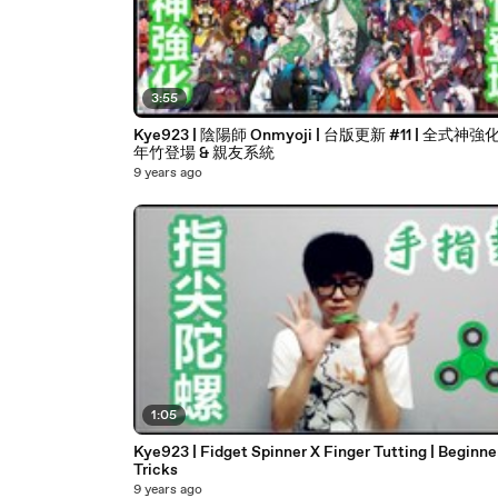
3:55
Kye923 | 陰陽師 Onmyoji | 台版更新 #11 | 全式神強化
年竹登場 & 親友系統
9 years ago
1:05
Kye923 | Fidget Spinner X Finger Tutting | Beginne
Tricks
9 years ago