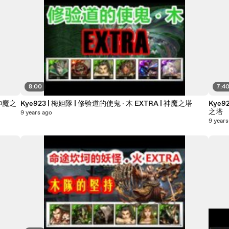
8:00
7:4
 神魔之
Kye923 | 梅妲隊 | 修验道的使鬼 ‧ 木 EXTRA | 神魔之塔
Kye9
之塔
9 years ago
9 years