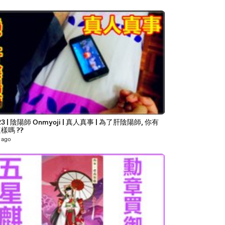
5
23 | 陰陽師 Onmyoji | 真人真事 | 為了肝陰陽師, 你有
樣嗎 ??
 ago