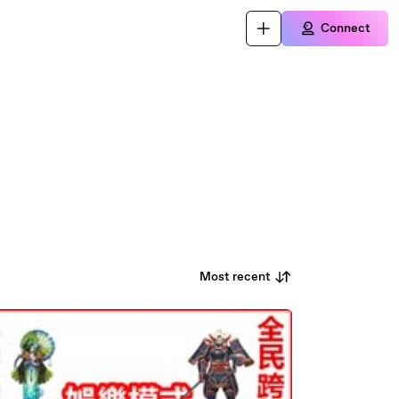
Connect
Most recent