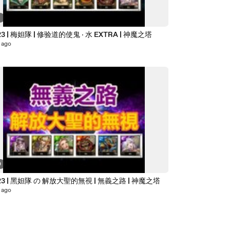
9
23 | 梅妲隊 | 修验道的使鬼 ‧ 水 EXTRA | 神魔之塔
 ago
0
Kye923 | 黑妲隊 の 解放大聖的無視 | 無義之路 | 神魔之塔
 ago