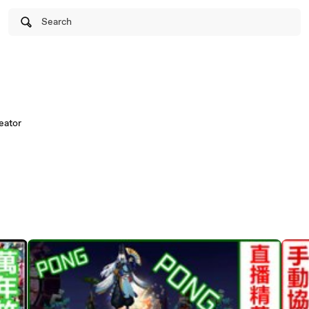
Search
eator