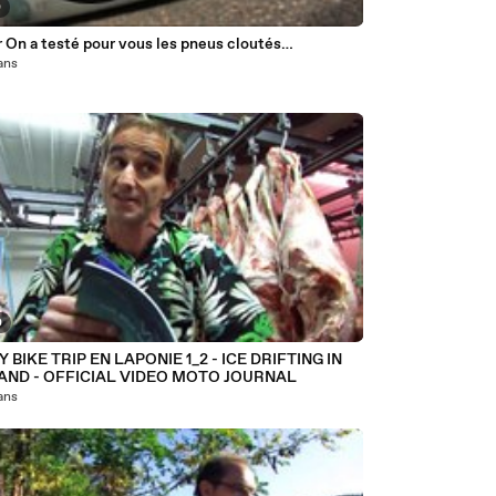
0
Teaser On a testé pour vous les pneus cloutés…
 ans
0
 BIKE TRIP EN LAPONIE 1_2 - ICE DRIFTING IN
AND - OFFICIAL VIDEO MOTO JOURNAL
 ans