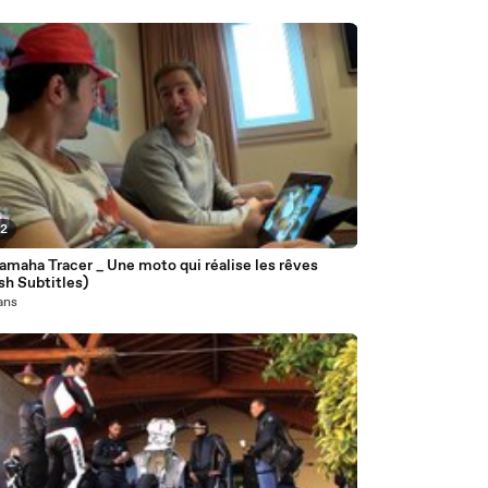
02
amaha Tracer _ Une moto qui réalise les rêves
sh Subtitles)
 ans