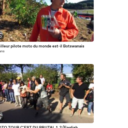
20
illeur pilote moto du monde est-il Botswanais
 ans
2
TO TOUR C'EST DU BRUTAL 1_2 (English