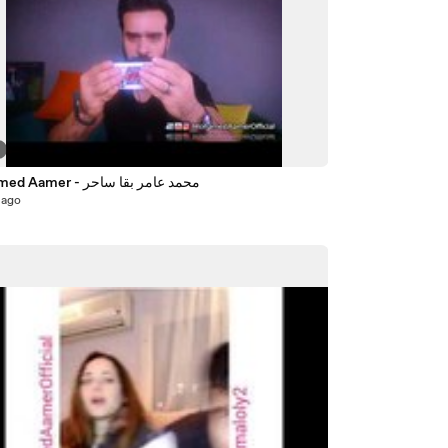
Mohamed Aamer - محمد عامر بقا ساحر
 ago