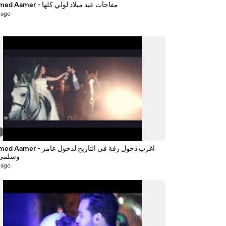
Mohamed Aamer - مفاجآت عيد ميلاد لولي كلها
 ago
4
Mohamed Aamer - اغرب دخول زفة في ا
وسلمى 
 ago