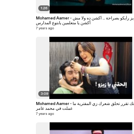
1:26
Mohamed Aamer - عايز رأيكو بصراحة .. أكشن ده ولا مش
أكشن يا متعلمين يابتوع المدارس
7 years ago
3:09
Mohamed Aamer - لما مراتك تقرر تحلق شعرك زي المفترية ما
عملت في محمد عامر
7 years ago