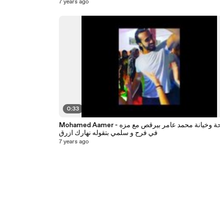
7 years ago
0:33
Mohamed Aamer - فضيحة وخيانة محمد عامر بيرقص مع مزه
في فرح و سلمي بتقوله نهارك ازرق
7 years ago