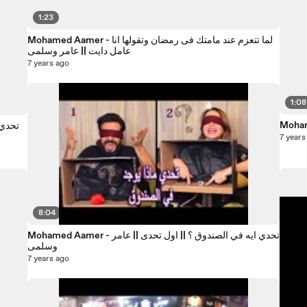
1:23
Mohamed Aamer - لما تتعزم عند مامتك فى رمضان وتقولها انا
عامل دايت || عامر وسلمى
7 years ago
1:08
7 years
8:04
Mohamed Aamer - تحدي ايه في الصندوق ؟ || اول تحدى || عامر
وسلمى
7 years ago