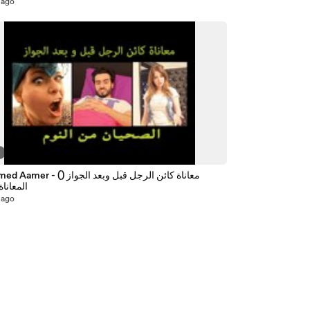
 ago
4
Mohamed Aamer - (معاناة كائن الرجل
المعاناة
 ago