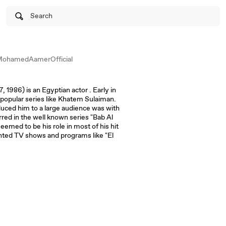
Search
ohamedAamerOfficial
986) is an Egyptian actor . Early in
 popular series like Khatem Sulaiman.
duced him to a large audience was with
rred in the well known series "Bab Al
eemed to be his role in most of his hit
nted TV shows and programs like "El