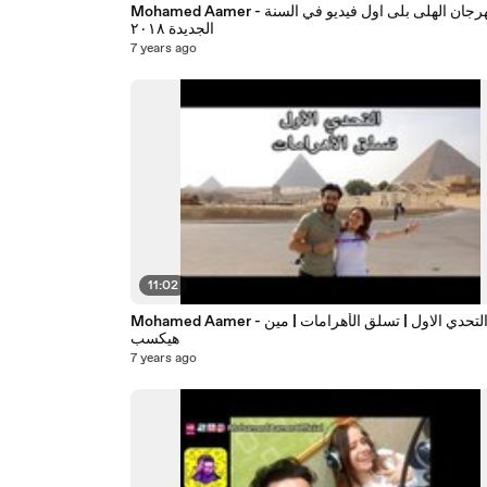
Mohamed Aamer - مهرجان الهلى بلى اول فيديو في السنة
الجديدة ٢٠١٨
7 years ago
11:02
Mohamed Aamer - التحدي الاول | تسلق الأهرامات | مين
هيكسب
7 years ago