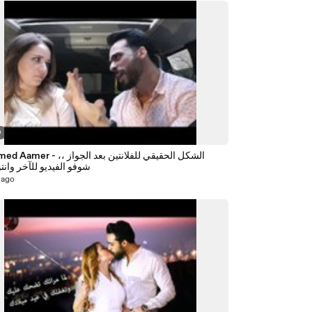
9
Mohamed Aamer - الشكل الحقيقي للفلا
شوفو الفيديو للآخر وانت
 ago