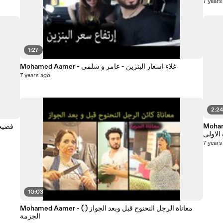
7 years
1:27
Mohamed Aamer - غلاء اسعار البنزين - عامر و سلمى
7 years ago
2:2
 قبل وبعد الجواز (
 الاولى
7 years
10:03
Mohamed Aamer - ( معاناة الرجل النحنوح قبل وبعد الجواز (
الجزمة