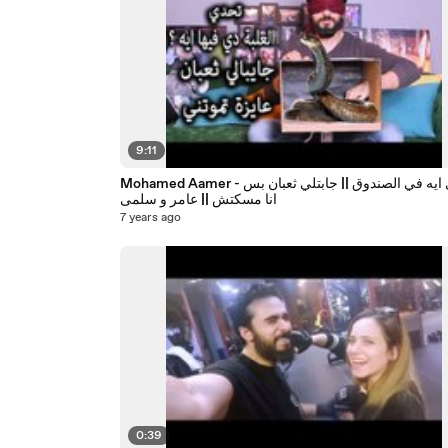
9:11
Mohamed Aamer - تحدي ايه في الصندوق || جابتلي ثعبان بس
انا مسكتش || عامر و سلمى
7 years ago
0:39