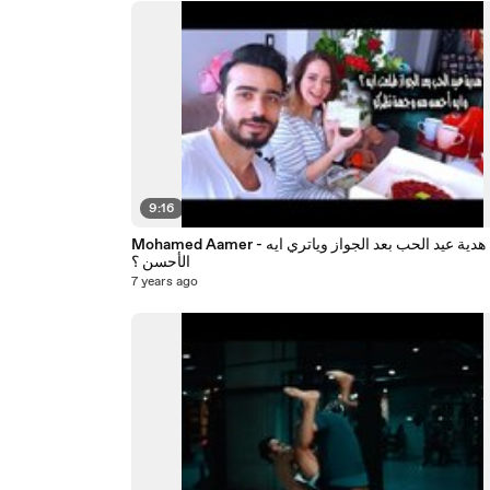
9:16
Mohamed Aamer - هدية عيد الحب بعد الجواز وياتري ايه
الأحسن ؟
7 years ago