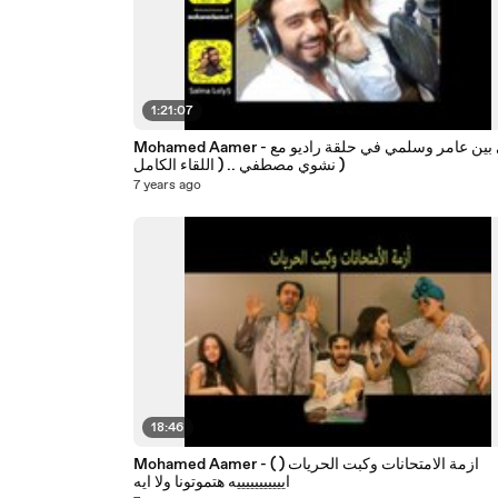
1:21:07
Mohamed Aamer - تحدي بين عامر وسلمي في حلقة راديو مع
نشوي مصطفي .. ( اللقاء الكامل )
7 years ago
18:46
Mohamed Aamer - ( ازمة الامتحانات وكبت الحريات (
ايييييييييييه هتموتونا ولا ايه