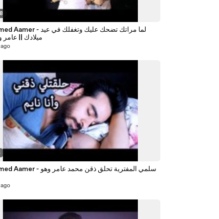
58
Mohamed Aamer - لما مراتك تضحك ع
ميلادك || عامر وسلمى
 ago
5
Mohamed Aamer - سلمي المفترية تحلق
 ago