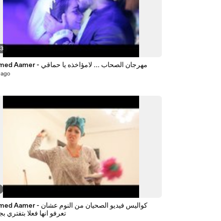
03
Mohamed Aamer - مهرجان الصحاب ... لامؤاخذه يا حماقي
 ago
Mohamed Aamer - كواليس فيديو الصح
تعرفو انها فعلا بتفتري بج