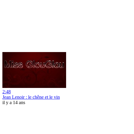
2:48
Jean Lenoir : le chêne et le vin
il y a 14 ans