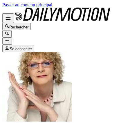
Passer au contenu principal
Rechercher
Se connecter