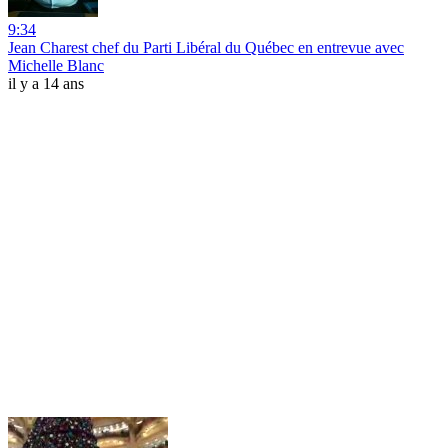
9:34
Jean Charest chef du Parti Libéral du Québec en entrevue avec
Michelle Blanc
il y a 14 ans