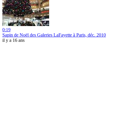
0:19
Sapin de Noël des Galeries LaFayette à Paris, déc. 2010
il y a 16 ans