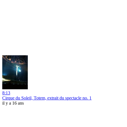
8:13
Cirque du Soleil, Totem, extrait du spectacle no. 1
il y a 16 ans