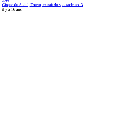
5:44
Cirque du Soleil, Totem, extrait du spectacle no. 3
il y a 16 ans