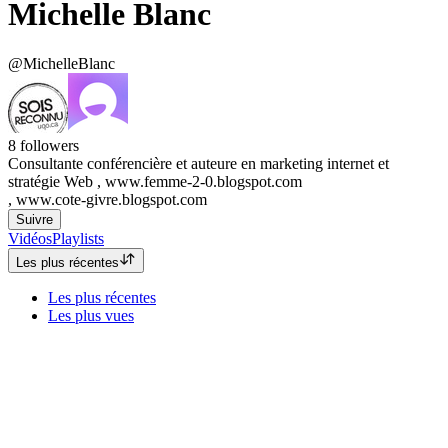
Michelle Blanc
@MichelleBlanc
8
followers
Consultante conférencière et auteure en marketing internet et
stratégie Web , www.femme-2-0.blogspot.com
, www.cote-givre.blogspot.com
Suivre
Vidéos
Playlists
Les plus récentes
Les plus récentes
Les plus vues