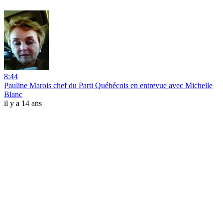
8:44
Pauline Marois chef du Parti Québécois en entrevue avec Michelle
Blanc
il y a 14 ans