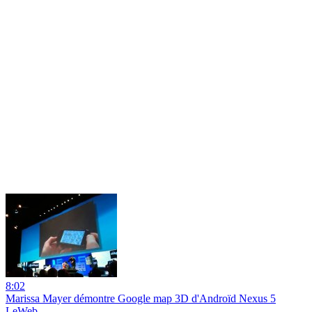
8:02
Marissa Mayer démontre Google map 3D d'Androïd Nexus 5
LeWeb