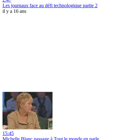
Les journaux face au défi technologique partie 2
il y a 16 ans
15:45
Michelle Blanc passage à Tout le monde en parle