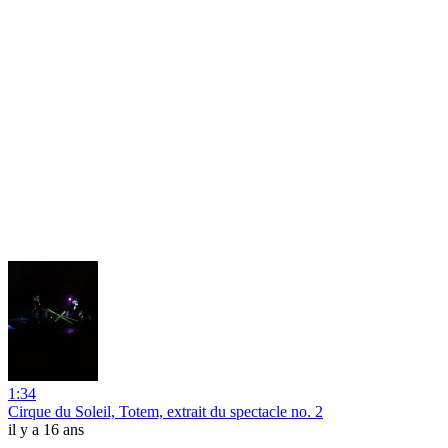
1:34
Cirque du Soleil, Totem, extrait du spectacle no. 2
il y a 16 ans