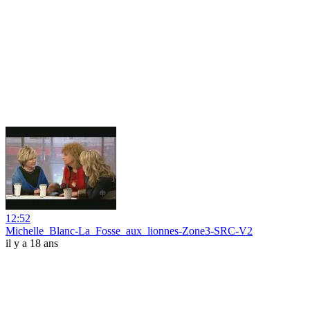
12:52
Michelle_Blanc-La_Fosse_aux_lionnes-Zone3-SRC-V2
il y a 18 ans