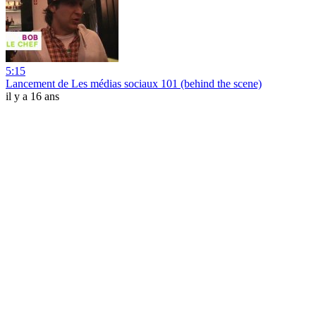
5:15
Lancement de Les médias sociaux 101 (behind the scene)
il y a 16 ans