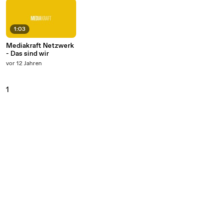
1:03
Mediakraft Netzwerk
- Das sind wir
vor 12 Jahren
1