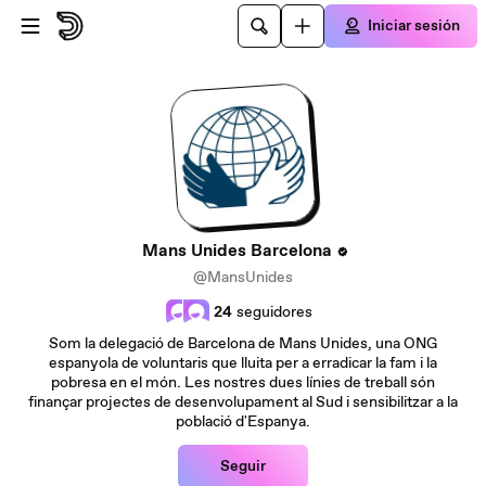
Saltar al contenido principal
Iniciar sesión
Mans Unides Barcelona
@MansUnides
24
seguidores
Som la delegació de Barcelona de Mans Unides, una ONG
espanyola de voluntaris que lluita per a erradicar la fam i la
pobresa en el món. Les nostres dues línies de treball són
finançar projectes de desenvolupament al Sud i sensibilitzar a la
població d'Espanya.
Seguir