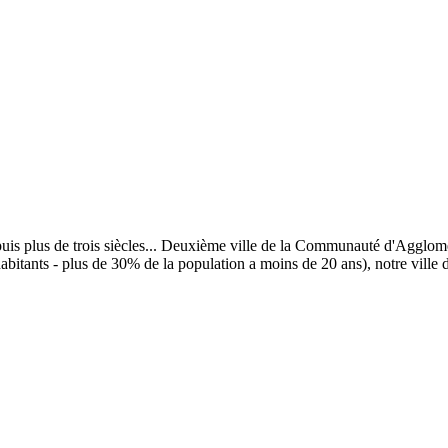
uis plus de trois siècles... Deuxième ville de la Communauté d'Agglomér
abitants - plus de 30% de la population a moins de 20 ans), notre ville dé