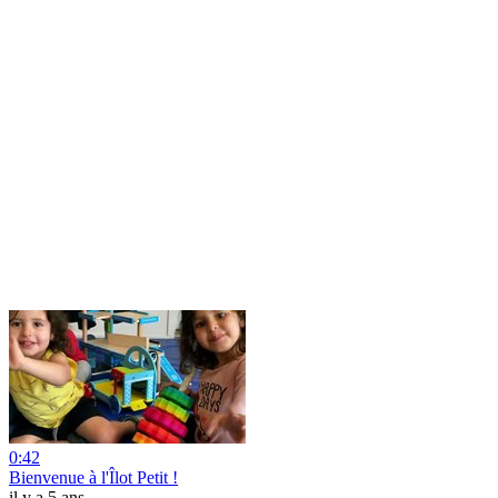
0:42
Bienvenue à l'Îlot Petit !
il y a 5 ans