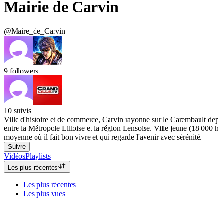
Mairie de Carvin
@Maire_de_Carvin
9
followers
10
suivis
Ville d'histoire et de commerce, Carvin rayonne sur le Carembault dep
entre la Métropole Lilloise et la région Lensoise. Ville jeune (18 000 h
moyenne où il fait bon vivre et qui regarde l'avenir avec sérénité.
Suivre
Vidéos
Playlists
Les plus récentes
Les plus récentes
Les plus vues