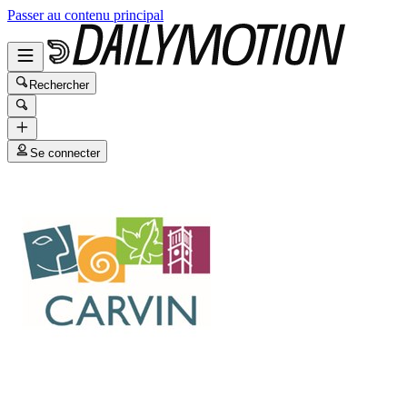
Passer au contenu principal
Rechercher
Se connecter