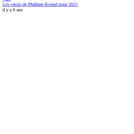
Les vœux de Philippe Kemel pour 2021
il y a 6 ans